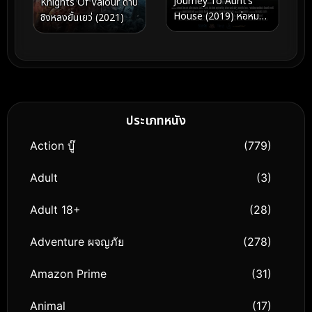
Journey To Aunt’s
Knights Of Valour ดาบ
House (2019) ห่อหมกฮ
ชิงหลงยั้นเยว่ (2021)
วกไปฝากป้า
ประเภทหนัง
Action บู๊
(779)
Adult
(3)
Adult 18+
(28)
Adventure ผจญภัย
(278)
Amazon Prime
(31)
Animal
(17)