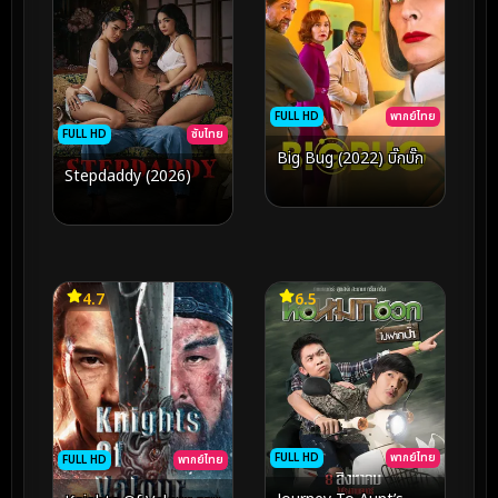
FULL HD
พากย์ไทย
FULL HD
ซับไทย
Big Bug (2022) บิ๊กบั๊ก
Stepdaddy (2026)
4.7
6.5
FULL HD
พากย์ไทย
FULL HD
พากย์ไทย