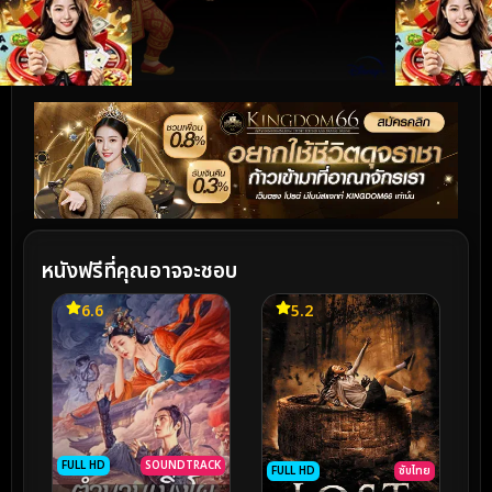
หนังฟรีที่คุณอาจจะชอบ
6.6
5.2
FULL HD
SOUNDTRACK
FULL HD
ซับไทย