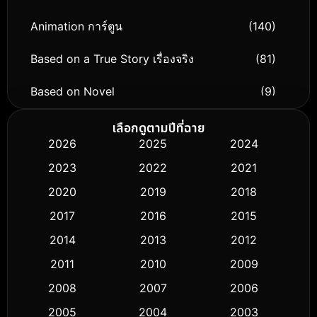
Animation การ์ตูน
(140)
Based on a True Story เรื่องจริง
(81)
Based on Novel
(9)
Biography ชีวิตจริง
(76)
เลือกดูตามปีที่ฉาย
2026
2025
2024
Black Comedy
(326)
2023
2022
2021
Classic หนังคลาสสิก
(50)
2020
2019
2018
2017
2016
2015
Comedy ตลก
(451)
2014
2013
2012
Coming-of-age ชีวิตวัยรุ่น
(62)
2011
2010
2009
Crime อาชญากรรม
(530)
2008
2007
2006
2005
2004
2003