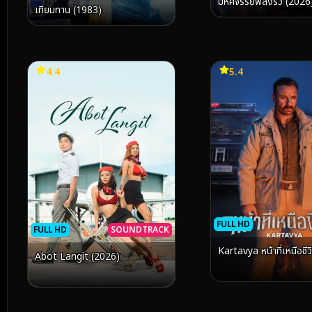
มหัศจรรย์พลังรั่ว (2026
เทียมทาน (1983)
4.4
5.4
FULL HD
FULL HD
SOUNDTRACK
Kartavya หน้าที่เหนือชี
Abot Langit (2026)