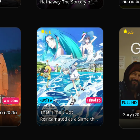
)
กับนายเจี๋
Hathaway The Sorcery of
Nymph Circe โมบิลสูท กันดั้ม ฮา
ธาเวย์ เดอะ ซอร์เซอรี ออฟ นิมฟ์
เซอร์ซี (2026)
6.0
5.5
หนังโรง
เสียงโรง
พากย์ไทย
FULL HD
That Time I Got
วิต (2026)
Gary (20
Reincarnated as a Slime the
Movie Tears of the Azure
Sea เกิดใหม่ทั้งทีก็เป็นสไลม์ไปซะ
แล้วเดอะมูฟวี่ ภาคน้ำตาแห่งห้วง