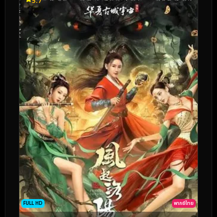
5.7
FULL HD
พากย์ไทย