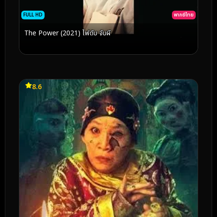
FULL HD
พากย์ไทย
The Power (2021) ไฟดับ จับผี
8.6