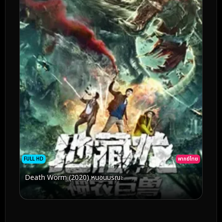
FULL HD
พากย์ไทย
Death Worm (2020) หนอนมรณะ