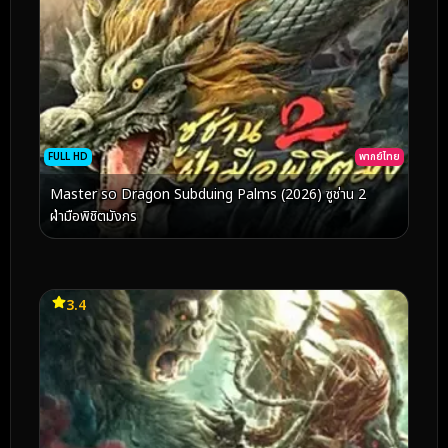
FULL HD
พากย์ไทย
Master so Dragon Subduing Palms (2026) ซูช่าน 2
ฝ่ามือพิชิตมังกร
3.4