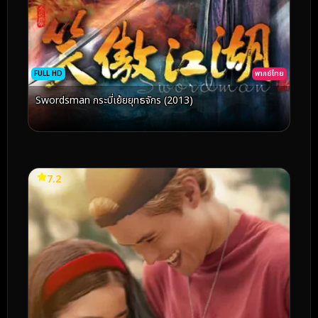
FULL HD
พากย์ไทย
Swordsman กระบี่เย้ยยุทธจักร (2013)
7.2