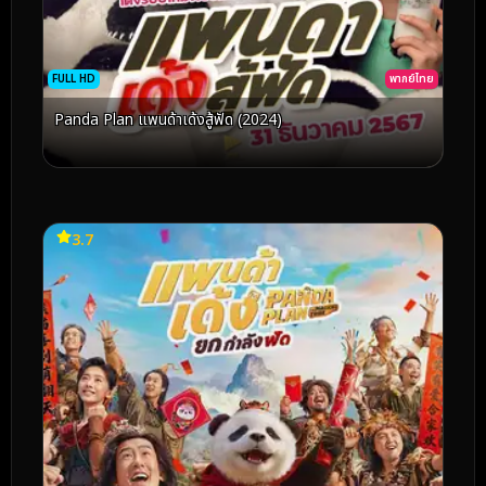
FULL HD
พากย์ไทย
Panda Plan แพนด้าเด้งสู้ฟัด (2024)
3.7