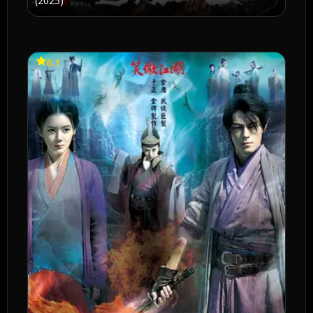
(2025)
6.1