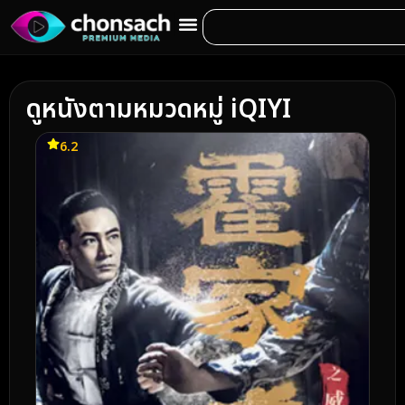
ดูหนังตามหมวดหมู่ iQIYI
6.2