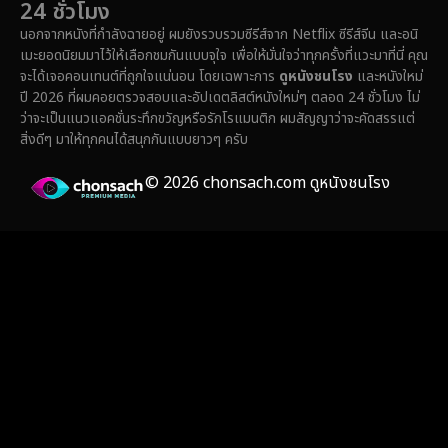
24 ชั่วโมง
นอกจากหนังที่กำลังฉายอยู่ ผมยังรวบรวมซีรีส์จาก Netflix ซีรีส์จีน และอนิ
เมะยอดนิยมมาไว้ให้เลือกชมกันแบบจุใจ เพื่อให้มั่นใจว่าทุกครั้งที่แวะมาที่นี่ คุณ
จะได้เจอคอนเทนต์ที่ถูกใจแน่นอน โดยเฉพาะการ
ดูหนังชนโรง
และหนังใหม่
ปี 2026 ที่ผมคอยตรวจสอบและอัปเดตลิสต์หนังใหม่ๆ ตลอด 24 ชั่วโมง ไม่
ว่าจะเป็นแนวแอคชั่นระทึกขวัญหรือรักโรแมนติก ผมสัญญาว่าจะคัดสรรแต่
สิ่งดีๆ มาให้ทุกคนได้สนุกกันแบบยาวๆ ครับ
© 2026 chonsach.com ดูหนังชนโรง