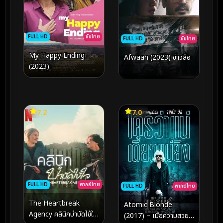
FULL HD
ซับไทย
FULL HD
ซับไทย
My Happy Ending
Afwaah (2023) ข่าวลือ
(2023)
7.2
7.0
FULL HD
พากย์ไทย
FULL HD
พากย์ไทย
The Heartbreak
Atomic Blonde
Agency คลินิกบำบัดไข้ใจ
(2017) – เมื่อความสวย