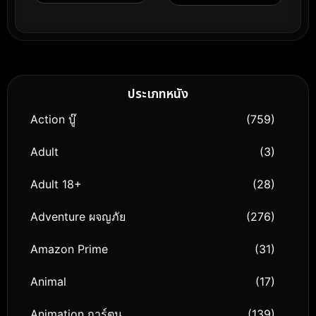
(2024)
คืออาวุธ และความตายคือ
เกมกระดานในกรุง
เบอร์ลิน
ประเภทหนัง
Action บู๊
(759)
Adult
(3)
Adult 18+
(28)
Adventure ผจญภัย
(276)
Amazon Prime
(31)
Animal
(17)
Animation การ์ตูน
(139)