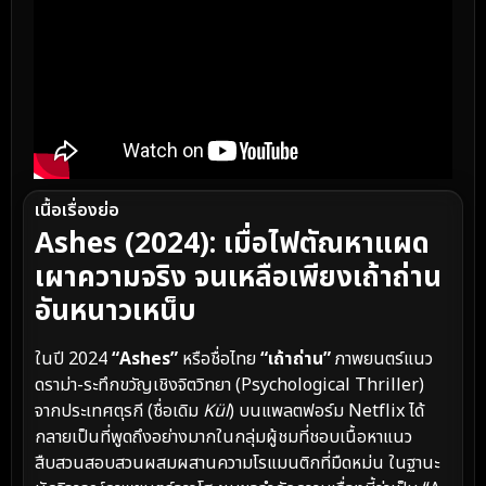
เนื้อเรื่องย่อ
Ashes (2024): เมื่อไฟตัณหาแผด
เผาความจริง จนเหลือเพียงเถ้าถ่าน
อันหนาวเหน็บ
ในปี 2024
“Ashes”
หรือชื่อไทย
“เถ้าถ่าน”
ภาพยนตร์แนว
ดราม่า-ระทึกขวัญเชิงจิตวิทยา (Psychological Thriller)
จากประเทศตุรกี (ชื่อเดิม
Kül
) บนแพลตฟอร์ม Netflix ได้
กลายเป็นที่พูดถึงอย่างมากในกลุ่มผู้ชมที่ชอบเนื้อหาแนว
สืบสวนสอบสวนผสมผสานความโรแมนติกที่มืดหม่น ในฐานะ