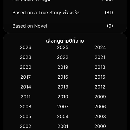
Based on a True Story เรื่องจริง
(81)
Based on Novel
(9)
Biography ชีวิตจริง
(76)
เลือกดูตามปีที่ฉาย
2026
2025
2024
Black Comedy
(316)
2023
2022
2021
Classic หนังคลาสสิก
(50)
2020
2019
2018
2017
2016
2015
Comedy ตลก
(443)
2014
2013
2012
Coming-of-age ชีวิตวัยรุ่น
(61)
2011
2010
2009
Crime อาชญากรรม
(518)
2008
2007
2006
2005
2004
2003
Cult Film
(5)
2002
2001
2000