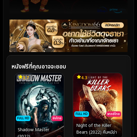
หนังฟรีที่คุณอาจจะชอบ
3.7
4.3
FULL HD
พากย์ไทย
FULL HD
ซับไทย
Night of the Killer
Shadow Master
Bears (2022) คืนหมีฆ่า
(2022)