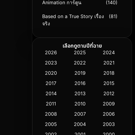
Animation การ์ตูน
(140)
Based on a True Story เรื่อง
(81)
จริง
Based on Novel
(9)
เลือกดูตามปีที่ฉาย
Biography ชีวิตจริง
(76)
2026
2025
2024
2023
2022
2021
Black Comedy
(326)
2020
2019
2018
Classic หนังคลาสสิก
(50)
2017
2016
2015
Comedy ตลก
(451)
2014
2013
2012
2011
2010
2009
Coming-of-age ชีวิตวัยรุ่น
(62)
2008
2007
2006
Crime อาชญากรรม
(530)
2005
2004
2003
Cult Film
2002
2001
2000
(5)