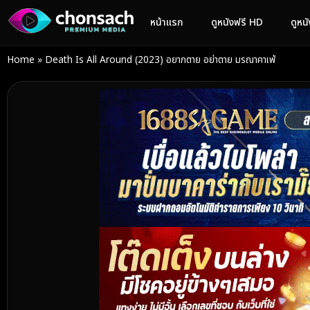
หน้าแรก
ดูหนังฟรี HD
ดูหน
Home
»
Death Is All Around (2023) อยากตาย อย่าตาย มรณาคาเฟ่