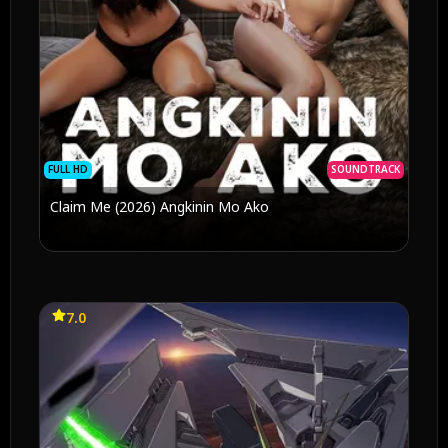
FULL HD
SOUNDTRACK
Claim Me (2026) Angkinin Mo Ako
7.0