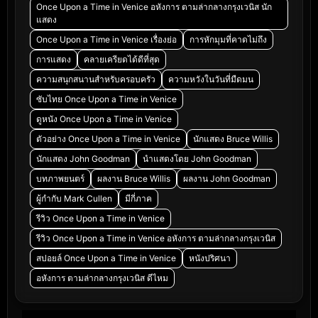
Once Upon a Time in Venice อหังการ ตามล่ากลางกรุงเวนิส นัก
แสดง
Once Upon a Time in Venice เรื่องย่อ
การหักมุมที่คาดไม่ถึง
การแสดง
คลายเครียดได้ดีที่สุด
ความสนุกสนานสำหรับครอบครัว
ความหวังในวันที่มืดมน
ซับไทย Once Upon a Time in Venice
ดูหนัง Once Upon a Time in Venice
ตัวอย่าง Once Upon a Time in Venice
นักแสดง Bruce Willis
นักแสดง John Goodman
นำแสดงโดย John Goodman
บทภาพยนตร์
ผลงาน Bruce Willis
ผลงาน John Goodman
ผู้กำกับ Mark Cullen
มีกี่ภาค
รีวิว Once Upon a Time in Venice
รีวิว Once Upon a Time in Venice อหังการ ตามล่ากลางกรุงเวนิส
สปอยล์ Once Upon a Time in Venice
หนังปริศนา
อหังการ ตามล่ากลางกรุงเวนิส ดีไหม