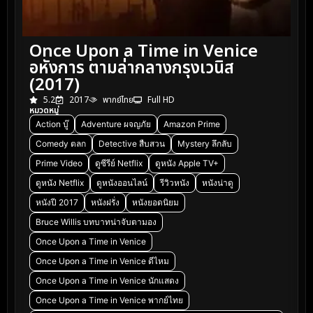
Once Upon a Time in Venice
อหังการ ตามล่ากลางกรุงเวนิส
(2017)
5.2
2017
พากย์ไทย
Full HD
หมวดหมู่
Action บู๊
Adventure ผจญภัย
Amazon Prime
Comedy ตลก
Detective สืบสวน
Mystery ลึกลับ
Prime Video
ดูซีรีย์ Netflix
ดูหนัง Apple TV+
ดูหนัง Netflix
ดูหนังออนไลน์
รีวิวหนัง
หนังน่าดู
หนังปี 2017
หนังฝรั่ง
หนังยอดนิยม
Bruce Willis บทบาทน่าจับตามอง
Once Upon a Time in Venice
Once Upon a Time in Venice ดีไหม
Once Upon a Time in Venice นักแสดง
Once Upon a Time in Venice พากย์ไทย