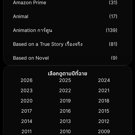
Amazon Prime
(31)
Animal
(17)
Animation การ์ตูน
(139)
Based on a True Story เรื่องจริง
(81)
Based on Novel
(9)
Biography ชีวิตจริง
(76)
เลือกดูตามปีที่ฉาย
2026
2025
2024
Black Comedy
(316)
2023
2022
2021
Classic หนังคลาสสิก
(50)
2020
2019
2018
2017
2016
2015
Comedy ตลก
(443)
2014
2013
2012
Coming-of-age ชีวิตวัยรุ่น
(61)
2011
2010
2009