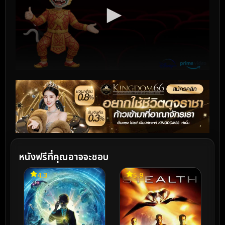
หนังฟรีที่คุณอาจจะชอบ
4.3
5.9