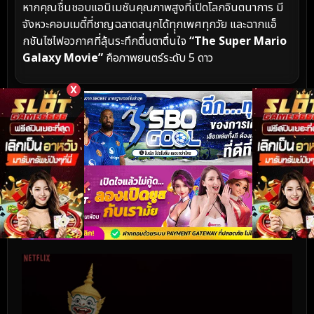
หากคุณชื่นชอบแอนิเมชันคุณภาพสูงที่เปิดโลกจินตนาการ มี
จังหวะคอมเมดี้ที่ชาญฉลาดสนุกได้ทุุกเพศทุกวัย และฉากแอ็
กชันไซไฟอวกาศที่ลุ้นระทึกตื่นตาตื่นใจ
“The Super Mario
Galaxy Movie”
คือภาพยนตร์ระดับ 5 ดาว
X