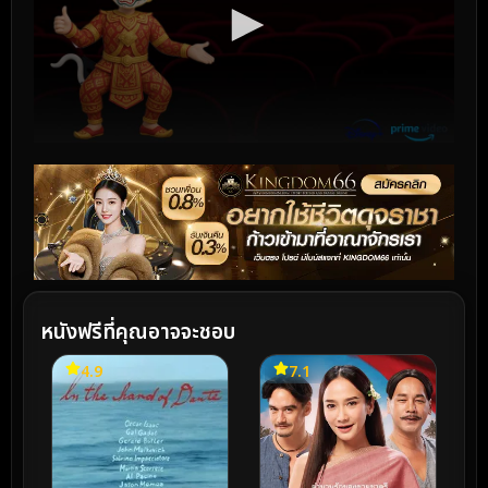
หนังฟรีที่คุณอาจจะชอบ
4.9
7.1