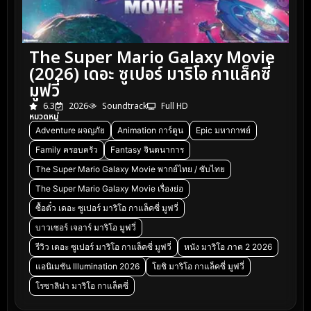
The Super Mario Galaxy Movie
(2026) เดอะ ซูเปอร์ มาริโอ กาแล็คซี่
มูฟวี่
6.3
2026
Soundtrack
Full HD
หมวดหมู่
Adventure ผจญภัย
Animation การ์ตูน
Epic มหากาพย์
Family ครอบครัว
Fantasy จินตนาการ
The Super Mario Galaxy Movie พากย์ไทย / ซับไทย
The Super Mario Galaxy Movie เรื่องย่อ
ซื้อตั๋ว เดอะ ซูเปอร์ มาริโอ กาแล็คซี่ มูฟวี่
บาวเซอร์ เจอาร์ มาริโอ มูฟวี่
รีวิว เดอะ ซูเปอร์ มาริโอ กาแล็คซี่ มูฟวี่
หนัง มาริโอ ภาค 2 2026
แอนิเมชัน Illumination 2026
โยชิ มาริโอ กาแล็คซี่ มูฟวี่
โรซาลิน่า มาริโอ กาแล็คซี่