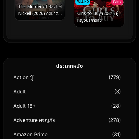
FULL HD
ซับไทย
The Murder of Rachel
Nickell (2026) คดีฆาต
Girls to Buy (2021) ผู้
กรรมเรเชล นิกเคลล์
หญิงบริการสุข
ประเภทหนัง
Action บู๊
(779)
Adult
(3)
Adult 18+
(28)
Adventure ผจญภัย
(278)
Amazon Prime
(31)