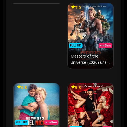
4.3
7.0
FULL HD
พากย์ไทย
Masters of the
Universe (2026) นักรบ
เจ้าจักรวาล
6.8
5.3
FULL HD
พากย์ไทย