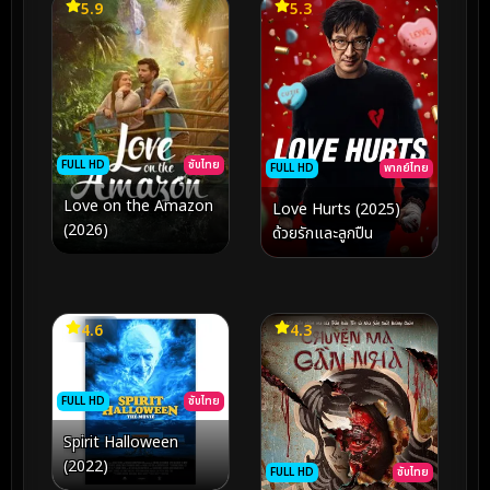
5.9
5.3
FULL HD
ซับไทย
FULL HD
พากย์ไทย
Love on the Amazon
Love Hurts (2025)
(2026)
ด้วยรักและลูกปืน
4.6
4.3
FULL HD
ซับไทย
Spirit Halloween
(2022)
FULL HD
ซับไทย