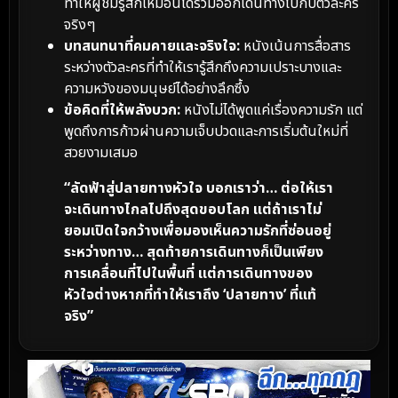
ทำให้ผู้ชมรู้สึกเหมือนได้ร่วมออกเดินทางไปกับตัวละคร
จริงๆ
บทสนทนาที่คมคายและจริงใจ:
หนังเน้นการสื่อสาร
ระหว่างตัวละครที่ทำให้เรารู้สึกถึงความเปราะบางและ
ความหวังของมนุษย์ได้อย่างลึกซึ้ง
ข้อคิดที่ให้พลังบวก:
หนังไม่ได้พูดแค่เรื่องความรัก แต่
พูดถึงการก้าวผ่านความเจ็บปวดและการเริ่มต้นใหม่ที่
สวยงามเสมอ
“ลัดฟ้าสู่ปลายทางหัวใจ บอกเราว่า… ต่อให้เรา
จะเดินทางไกลไปถึงสุดขอบโลก แต่ถ้าเราไม่
ยอมเปิดใจกว้างเพื่อมองเห็นความรักที่ซ่อนอยู่
ระหว่างทาง… สุดท้ายการเดินทางก็เป็นเพียง
การเคลื่อนที่ไปในพื้นที่ แต่การเดินทางของ
หัวใจต่างหากที่ทำให้เราถึง ‘ปลายทาง’ ที่แท้
จริง”