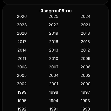
Biography ชีวิตจริง
(74)
เลือกดูตามปีที่ฉาย
2026
2025
2024
Black Comedy
(294)
2023
2022
2021
Classic หนังคลาสสิก
(50)
2020
2019
2018
2017
2016
2015
Comedy ตลก
(426)
2014
2013
2012
Coming-of-age ชีวิตวัยรุ่น
(59)
2011
2010
2009
Crime อาชญากรรม
(503)
2008
2007
2006
2005
2004
2003
Cult Film
(5)
2002
2001
2000
Culture
(9)
1999
1998
1997
Dance เต้น
1995
1994
1993
(10)
1992
1991
1990