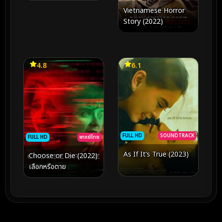
Vietnamese Horror
Story (2022)
4.8
6.1
FULL HD
SOUNDTRACK
FULL HD
พากย์ไทย
As If It’s True (2023)
Choose or Die (2022)
เลือกหรือตาย