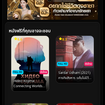
หนังฟรีที่คุณอาจจะชอบ
6.6
8.3
FULL HD
ซับไทย
FULL HD
ซับไทย
Sardar Udham (2021)
ภารกิจสังหาร แค้นไม่มีวัน
Hideo Kojima
ลืม
Connecting Worlds
(2023)