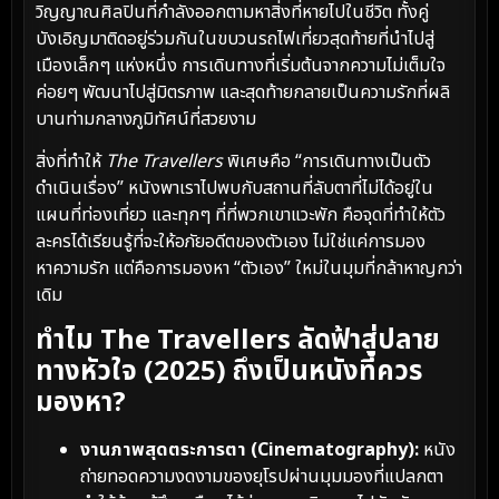
วิญญาณศิลปินที่กำลังออกตามหาสิ่งที่หายไปในชีวิต ทั้งคู่
บังเอิญมาติดอยู่ร่วมกันในขบวนรถไฟเที่ยวสุดท้ายที่นำไปสู่
เมืองเล็กๆ แห่งหนึ่ง การเดินทางที่เริ่มต้นจากความไม่เต็มใจ
ค่อยๆ พัฒนาไปสู่มิตรภาพ และสุดท้ายกลายเป็นความรักที่ผลิ
บานท่ามกลางภูมิทัศน์ที่สวยงาม
สิ่งที่ทำให้
The Travellers
พิเศษคือ “การเดินทางเป็นตัว
ดำเนินเรื่อง” หนังพาเราไปพบกับสถานที่ลับตาที่ไม่ได้อยู่ใน
แผนที่ท่องเที่ยว และทุกๆ ที่ที่พวกเขาแวะพัก คือจุดที่ทำให้ตัว
ละครได้เรียนรู้ที่จะให้อภัยอดีตของตัวเอง ไม่ใช่แค่การมอง
หาความรัก แต่คือการมองหา “ตัวเอง” ใหม่ในมุมที่กล้าหาญกว่า
เดิม
ทำไม The Travellers ลัดฟ้าสู่ปลาย
ทางหัวใจ (2025) ถึงเป็นหนังที่ควร
มองหา?
งานภาพสุดตระการตา (Cinematography):
หนัง
ถ่ายทอดความงดงามของยุโรปผ่านมุมมองที่แปลกตา