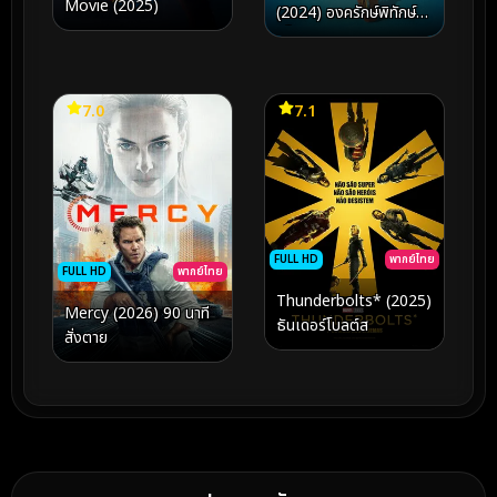
Movie (2025)
(2024) องครักษ์พิทักษ์
เจี๊ยบ
7.0
7.1
FULL HD
พากย์ไทย
FULL HD
พากย์ไทย
Thunderbolts* (2025)
Mercy (2026) 90 นาที
ธันเดอร์โบลต์ส
สั่งตาย