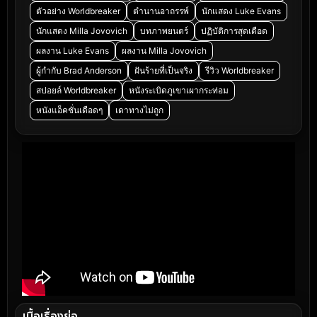
ตัวอย่าง Worldbreaker
ตำนานอาถรรพ์
นักแสดง Luke Evans
นักแสดง Milla Jovovich
บทภาพยนตร์
ปฏิบัติการสุดเดือด
ผลงาน Luke Evans
ผลงาน Milla Jovovich
ผู้กำกับ Brad Anderson
ฝันร้ายที่เป็นจริง
รีวิว Worldbreaker
สปอยล์ Worldbreaker
หนังระเบิดภูเขาเผากระท่อม
หนังแอ็คชั่นเดือดๆ
เดาทางไม่ถูก
เนื้อเรื่องย่อ