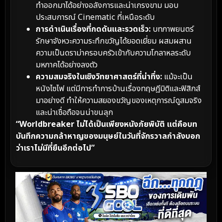
ทำออกมาได้อย่างอลังการและน่าเกรงขาม มอบ
ประสบการณ์ Cinematic ที่เหนือระดับ
การดำเนินเรื่องที่กดดันและรวดเร็ว:
บทภาพยนตร์
รักษาจังหวะความระทึกขวัญได้ยอดเยี่ยม ผสมผสาน
ความเป็นดราม่าครอบครัวเข้ากับความโกลาหลระดับ
มหภาคได้อย่างลงตัว
ความสมจริงในเชิงวิทยาศาสตร์ที่น่าทึ่ง:
แม้จะเป็น
หนังไซไฟ แต่มีการทำการบ้านเรื่องทฤษฎีมิติและฟิสิกส์
มาอย่างดี ทำให้ความสยองขวัญของเหตุการณ์ดูสมจริง
และน่าเชื่อถือจนน่าขนลุก
“Worldbreaker ไม่ได้เป็นเพียงหนังภัยพิบัติ แต่คือบท
บันทึกความกล้าหาญของมนุษย์ในวันที่จักรวาลกำลังบอก
ว่าเราไม่มีที่ยืนอีกต่อไป”