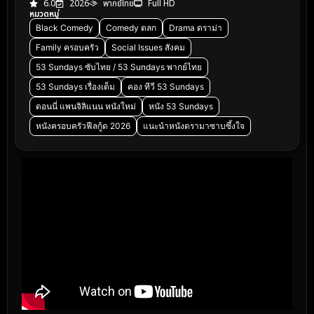
6.0
2026
พากย์ไทย
Full HD
หมวดหมู่
Black Comedy
Comedy ตลก
Drama ดราม่า
Family ครอบครัว
Social Issues สังคม
53 Sundays ซับไทย / 53 Sundays พากย์ไทย
53 Sundays เรื่องเต็ม
คอง ทีวี 53 Sundays
ดอนนี่ แพนจิลิแนน หนังใหม่
หนัง 53 Sundays
หนังครอบครัวฟีลกู้ด 2026
แนะนำหนังดรามาซาบซึ้งใจ