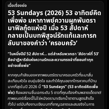
เนื้อเรื่องย่อ
53 Sundays (2026) 53 อาทิตย์คิด
เพื่อพ่อ มหากาพย์ความผูกพันดรา
มาฟีลกู้ดแห่งปี เมื่อ 53 สัปดาห์
กลายเป็นบทพิสูจน์รักแท้และการก
ลับมาของคำว่า ‘ครอบครัว’
“ในหนึ่งปีมี 52 สัปดาห์… แต่สำหรับพวกเรา ‘สัปดาห์ที่ 53’
คือปาฏิหาริย์แห่งความรักและความทรงจำที่ยอมทำทุก
อย่างเพื่อพ่อ”
หากคุณกำลังมองหาภาพยนตร์ดรามาครอบครัวที่จะมาสั่น
สะเทือนหัวใจ อบอุ่นจิตใจ และทำให้คุณอยากโทรหาคนที่บ้าน
มากที่สุดในปี 2026 นี้
“53 Sundays” (53 อาทิตย์คิดเพื่อ
พ่อ)
คือผลงานชิ้นเอกระดับ 5 ดาวที่คุณต้องห้ามพลาดเด็ดขาด!
ภาพยนตร์เรื่องนี้ไม่ใช่หนังดรามาเรียกน้ำตาตามสูตรสำเร็จ
ทั่วไป แต่มันคืองานเขียนบทที่ชาญฉลาดและสมจริงในการ