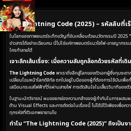
เนื้อเรื่องย่อ
The Lightning Code (2025) – รหัสลับที่เร็
ในโลกของภาพยนตร์ระทึกขวัญที่ขับเคลื่อนด้วยนวัตกรรมปี 2025
ข่าวสารได้อย่างเฉียบคม นี่ไม่ใช่แค่ภาพยนตร์แนวไซไฟ-อาชญากรรมท
ใครทำลายได้
เจาะลึกเส้นเรื่อง: เมื่อความลับถูกล็อกด้วยรหัสที่เดิ
The Lightning Code
พาเราดิ่งลึกสู่โลกของตัวเอกผู้ซึ่งกุมชะต
เปลี่ยนโฉมหน้าโลกดิจิทัล ตกไปอยู่ในมือของผู้ที่ต้องการใช้มันเพื
เสมือนกระแสไฟฟ้าที่วิ่งผ่านสายไฟ การตัดสินใจในเสี้ยววินาทีขอ
ในฐานะนักวิจารณ์ ผมขอยกย่องความกล้าของผู้กำกับในการผสมผส
ด้าน Visual Effects และการตัดต่อในเรื่องนี้ ไม่ได้มีไว้เพียงเพื่อค
ทุกรหัสที่ตัวเอกพยายามไข
ทำไม “The Lightning Code (2025)” ถึงเป็นงาน