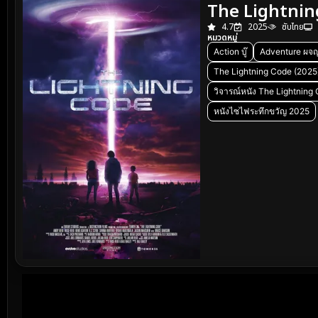
The Lightnin
4.7
2025
ซับไทย
หมวดหมู่
Action บู๊
Adventure ผจญ
The Lightning Code (2025
วิจารณ์หนัง The Lightning
หนังไซไฟระทึกขวัญ 2025