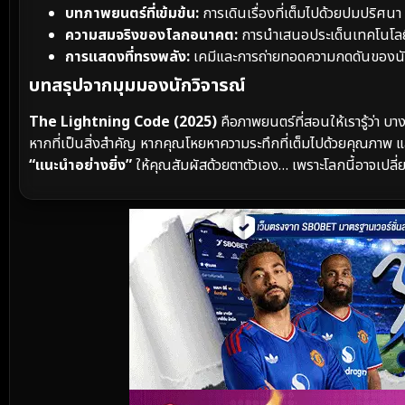
บทภาพยนตร์ที่เข้มข้น:
การเดินเรื่องที่เต็มไปด้วยปมปริศนา 
ความสมจริงของโลกอนาคต:
การนำเสนอประเด็นเทคโนโลยีที่ไ
การแสดงที่ทรงพลัง:
เคมีและการถ่ายทอดความกดดันของนักแ
บทสรุปจากมุมมองนักวิจารณ์
The Lightning Code (2025)
คือภาพยนตร์ที่สอนให้เรารู้ว่า บา
หากที่เป็นสิ่งสำคัญ หากคุณโหยหาความระทึกที่เต็มไปด้วยคุณภาพ 
“แนะนำอย่างยิ่ง”
ให้คุณสัมผัสด้วยตาตัวเอง… เพราะโลกนี้อาจเปลี่