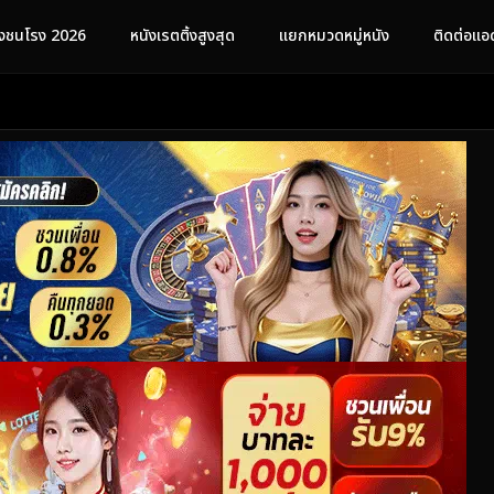
ังชนโรง 2026
หนังเรตติ้งสูงสุด
แยกหมวดหมู่หนัง
ติดต่อแอ