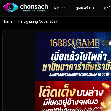
หน้าแรก
ดูหนังฟรี HD
ดูหน
Home
»
The Lightning Code (2025)