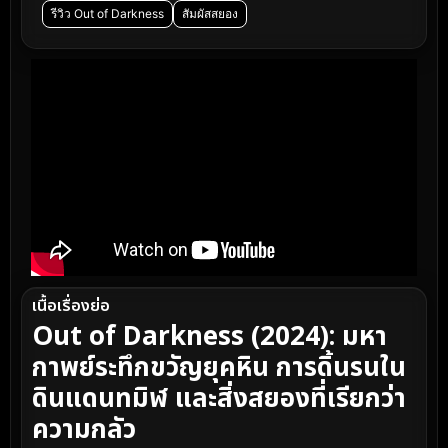
รีวิว Out of Darkness
สัมผัสสยอง
เนื้อเรื่องย่อ
Out of Darkness (2024): มหา
กาพย์ระทึกขวัญยุคหิน การดิ้นรนใน
ดินแดนทมิฬ และสิ่งสยองที่เรียกว่า
ความกลัว