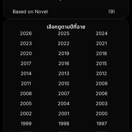
Based on Novel
(9)
Biography ชีวิตจริง
(76)
เลือกดูตามปีที่ฉาย
2026
2025
2024
Black Comedy
(316)
2023
2022
2021
Classic หนังคลาสสิก
(50)
2020
2019
2018
2017
2016
2015
Comedy ตลก
(443)
2014
2013
2012
Coming-of-age ชีวิตวัยรุ่น
(61)
2011
2010
2009
Crime อาชญากรรม
(518)
2008
2007
2006
2005
2004
2003
Cult Film
(5)
2002
2001
2000
Culture
(9)
1999
1998
1997