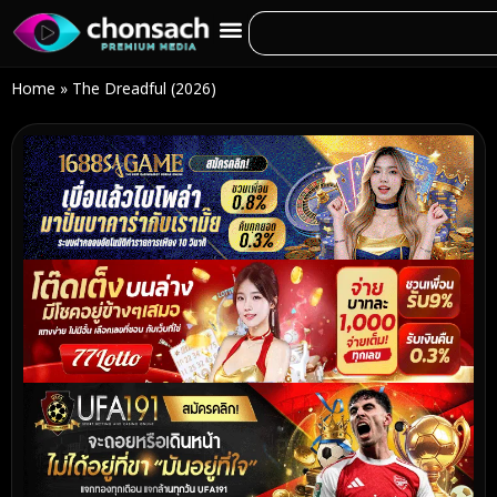
Home
»
The Dreadful (2026)