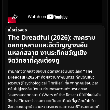
เนื้อเรื่องย่อ
The Dreadful (2026): สงคราม
ดอกกุหลาบและจิตวิญญาณอัน
แหลกสลาย งานระทึกขวัญเชิง
จิตวิทยาที่คุณต้องดู
ท่ามกลางฉากหลังของประวัติศาสตร์อันนองเลือด
“The
Dreadful (2026)”
คือผลงานภาพยนตร์ระทึกขวัญแนว
จิตวิทยา (Psychological Thriller) ที่จะพาทุกคนย้อนเวลา
กลับไปสู่อดีตอันมืดมน ท่ามกลางความตึงเครียดของ
“สงครามดอกกุหลาบ” (Wars of the Roses) นี่ไม่ใช่แค่หนัง
อิงประวัติศาสตร์ธรรมดา แต่เป็นงานศิลปะที่ขุดลึกเข้าไปใน
จิตใจของมนุษย์ ความหวาดระแวง และการเอาชีวิตรอดในยุคที่