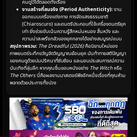
คนดูไว้ได้ตลอดทั้งเรื่อง
งานสร้างที่สมจริง (Period Authenticity):
งาน
ออกแบบเครื่องแต่งกาย การจัดแสงธรรมชาติ
(Chiaroscuro) และดนตรีประกอบที่ใช้เครื่องดนตรียุค
เก่า ยิ่งช่วยขับเน้นความรู้สึกหม่นหมอง สิ้นหวัง และ
ความน่าสะพรึงกลัวของยุคกลางได้อย่างสมบูรณ์แบบ
สรุปภาพรวม:
The Dreadful (2026)
คือนิยามใหม่ของ
ภาพยนตร์ระทึกขวัญจิตวิญญาณย้อนยุค มันท้าทายสติปัญญา
ของคนดูด้วยปมปริศนาที่ซับซ้อน และมอบประสบการณ์ความ
บันเทิงที่ลุ่มลึก หากคุณชื่นชอบหนังอย่าง
The Witch
หรือ
The Others
นี่คือผลงานมาสเตอร์พีซอีกหนึ่งเรื่องที่คุณห้าม
พลาดด้วยประการทั้งปวง