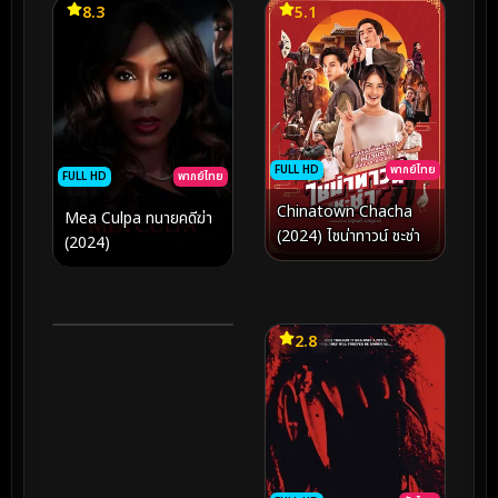
8.3
5.1
FULL HD
พากย์ไทย
FULL HD
พากย์ไทย
Chinatown Chacha
Mea Culpa ทนายคดีฆ่า
(2024) ไชน่าทาวน์ ชะช่า
FULL HD
SOUNDTRACK
(2024)
Tuklas (2026)
6.5
2.8