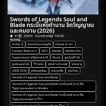
Swords of Legends Soul and
Blade กระบี่แห่งตำนาน จิตวิญญาณ
และคมดาบ (2026)
9.1
2026
Soundtrack
Full HD
หมวดหมู่
Action บู๊
Adventure ผจญภัย
Drama ดราม่า
Fantasy จินตนาการ
iQIYI
Martial
Martial Arts
Supernatural เหนือธรรมชาติ
Wuxia
ดูหนังฟรี HD
ดูหนังออนไลน์
รีวิวหนัง
หนังต่างประเทศ
หนังน่าดู
หนังปี 2026
หนังยอดนิยม
หนังเอเชีย
หนังใหม่
Swords of Legends Soul and Blade
Swords of Legends Soul and Blade กระบี่แห่งตำนาน จิต
วิญญาณและคมดาบ นักแสดง
Swords of Legends Soul and Blade กระบี่แห่งตำนาน จิต
วิญญาณและคมดาบ รีวิว
Swords of Legends Soul and Blade ดีไหม