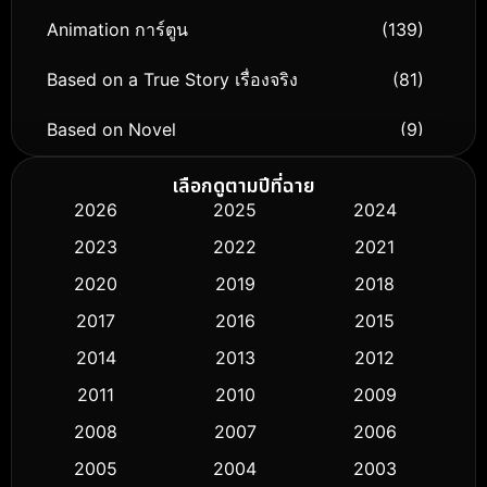
Animation การ์ตูน
(139)
Based on a True Story เรื่องจริง
(81)
Based on Novel
(9)
Biography ชีวิตจริง
(76)
เลือกดูตามปีที่ฉาย
2026
2025
2024
Black Comedy
(316)
2023
2022
2021
Classic หนังคลาสสิก
(50)
2020
2019
2018
2017
2016
2015
Comedy ตลก
(443)
2014
2013
2012
Coming-of-age ชีวิตวัยรุ่น
(61)
2011
2010
2009
Crime อาชญากรรม
(518)
2008
2007
2006
2005
2004
2003
Cult Film
(5)