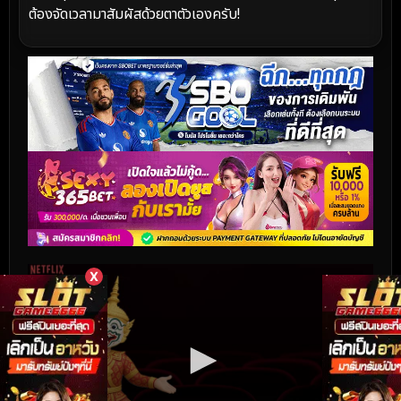
ต้องจัดเวลามาสัมผัสด้วยตาตัวเองครับ!
X