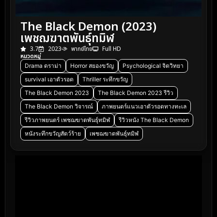
The Black Demon (2023)
เพชฌฆาตพันธุ์ทมิฬ
3.7
2023
พากย์ไทย
Full HD
หมวดหมู่
Drama ดราม่า
Horror สยองขวัญ
Psychological จิตวิทยา
survival เอาตัวรอด
Thriller ระทึกขวัญ
The Black Demon 2023
The Black Demon 2023 รีวิว
The Black Demon วิจารณ์
ภาพยนตร์แนวเอาตัวรอดทางทะเล
รีวิวภาพยนตร์ เพชฌฆาตพันธุ์ทมิฬ
รีวิวหนัง The Black Demon
หนังระทึกขวัญสัตว์ร้าย
เพชฌฆาตพันธุ์ทมิฬ