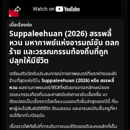
เนื้อเรื่องย่อ
Suppaleehuan (2026) สรรพลี้
หวน
มหากาพย์แห่งอารมณ์ขัน ตลก
ร้าย และวรรณกรรมท้องถิ่นที่ถูก
ปลุกให้มีชีวิต
เตรียมตัวเปิดรับประสบการณ์ทางภาพยนตร์ที่แตกต่างและจัด
จ้านที่สุดแห่งปีใน
Suppaleehuan (2026) หรือ สรรพลี้
หวน
ผลงานภาพยนตร์/ซีรีส์ที่หยิบยกเอาเอกลักษณ์ของ
วรรณกรรมท้องถิ่นและศาสตร์แห่งภาษาอันเลื่องชื่อ มา
ดัดแปลงเป็นเรื่องราวโลดโผนบนจอแก้วชิ้นล่าสุดของปีนี้ ที่จะ
พาผู้ชมไปสัมผัสวิถีชีวิต วัฒนธรรม และอารมณ์ขันชั้นครูที่หา
ชมได้ยากในปัจจุบัน
เรื่องราวโฟกัสไปที่การเดินทางและชีวิตของตัวละครหลักที่เต็ม