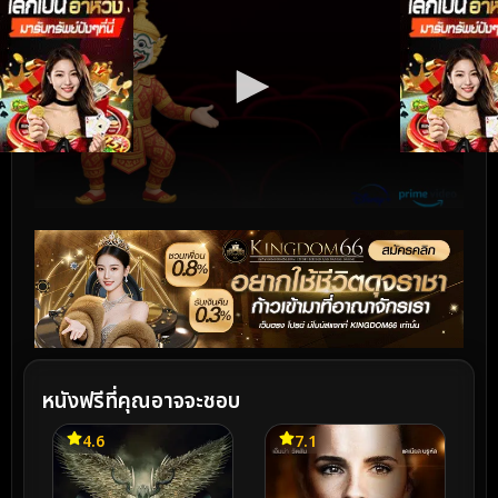
หนังฟรีที่คุณอาจจะชอบ
4.6
7.1