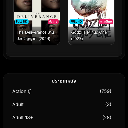
FULL HD
ซับไทย
FULL HD
พากย์ไทย
The Deliverance บ้าน
Godzilla Minus One
ปลดวิญญาณ (2024)
(2023)
ประเภทหนัง
Action บู๊
(759)
Adult
(3)
Adult 18+
(28)