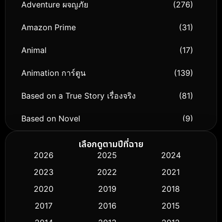
Adventure ผจญภัย
(276)
Amazon Prime
(31)
Animal
(17)
Animation การ์ตูน
(139)
Based on a True Story เรื่องจริง
(81)
Based on Novel
(9)
Biography ชีวิตจริง
(76)
เลือกดูตามปีที่ฉาย
2026
2025
2024
Black Comedy
(316)
2023
2022
2021
Classic หนังคลาสสิก
(50)
2020
2019
2018
2017
2016
2015
Comedy ตลก
(443)