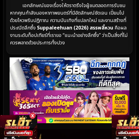
เอกลักษณ์ของเรื่องให้ตราตรึงใจผู้ชมตลอดการรับชม
หากคุณกำลังมองหาภาพยนตร์ที่มีอัตลักษณ์ชัดเจน เปี่ยมไป
ด้วยไหวพริบปฏิภาณ ความบันเทิงที่แปลกใหม่ และงานสร้างที่
ประณีตลึกซึ้ง
Suppaleehuan (2026) สรรพลี้หวน
คือผล
งานระดับท็อปเทียร์ที่เราขอ “แนะนำอย่างลึกซึ้ง” ว่าเป็นสิ่งที่ไม่
ควรพลาดด้วยประการทั้งปวง
X