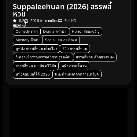
Suppaleehuan (2026) สรรพลี้
หวน
8.2
2026
พากย์ไทย
Full HD
หมวดหมู่
Comedy ตลก
Drama ดราม่า
Horror สยองขวัญ
Mystery ลึกลับ
Social Issues สังคม
ดูหนัง สรรพลี้หวน เต็มเรื่อง
รีวิว สรรพลี้หวน
วิเคราะห์วรรณกรรมคำผวนสู่จอเงิน
สรรพลี้หวน ตัวอย่างหนัง
สรรพลี้หวน เอกชัย ศรีวิชัย
หนัง สรรพลี้หวน
หนังคอมเมดี้ใต้ 2026
แนะนำหนังตลกคลายเครียด