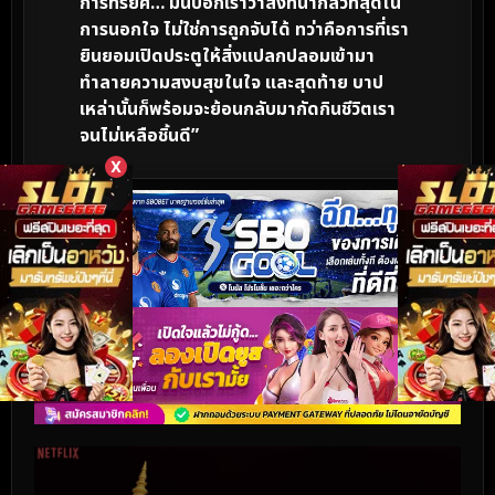
การทรยศ… มันบอกเราว่าสิ่งที่น่ากลัวที่สุดใน
การนอกใจ ไม่ใช่การถูกจับได้ ทว่าคือการที่เรา
ยินยอมเปิดประตูให้สิ่งแปลกปลอมเข้ามา
ทำลายความสงบสุขในใจ และสุดท้าย บาป
เหล่านั้นก็พร้อมจะย้อนกลับมากัดกินชีวิตเรา
จนไม่เหลือชิ้นดี”
X