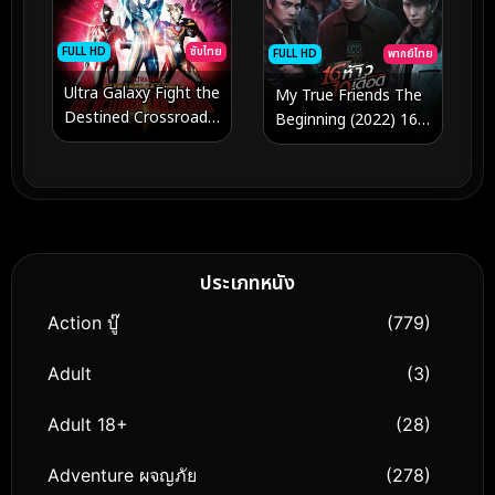
FULL HD
ซับไทย
FULL HD
พากย์ไทย
Ultra Galaxy Fight the
My True Friends The
Destined Crossroad
Beginning (2022) 16
(2023) อุลตร้าแกแลคซี
ห้าว 19 เดือด
ไฟท์ ทางแยกแห่งชะตา
ประเภทหนัง
Action บู๊
(779)
Adult
(3)
Adult 18+
(28)
Adventure ผจญภัย
(278)