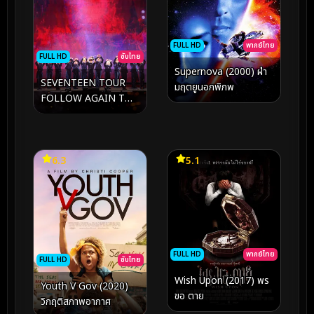
FULL HD
พากย์ไทย
FULL HD
ซับไทย
Supernova (2000) ฝ่า
SEVENTEEN TOUR
มฤตยูนอกพิภพ
FOLLOW AGAIN TO
CINEMAS (2024)
6.3
5.1
FULL HD
พากย์ไทย
FULL HD
ซับไทย
Wish Upon (2017) พร
Youth V Gov (2020)
ขอ ตาย
วิกฤติสภาพอากาศ