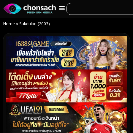
Home
»
Sukdulan (2003)