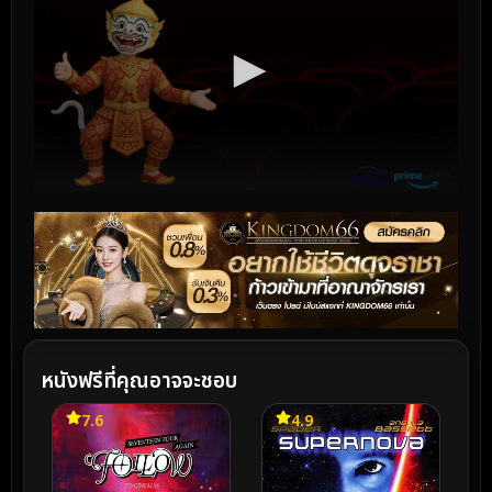
หนังฟรีที่คุณอาจจะชอบ
7.6
4.9