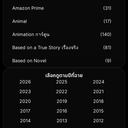
Amazon Prime
(31)
Animal
(17)
Animation การ์ตูน
(140)
Based on a True Story เรื่องจริง
(81)
Based on Novel
(9)
Biography ชีวิตจริง
(76)
เลือกดูตามปีที่ฉาย
2026
2025
2024
Black Comedy
(326)
2023
2022
2021
Classic หนังคลาสสิก
(50)
2020
2019
2018
2017
2016
2015
Comedy ตลก
(451)
2014
2013
2012
Coming-of-age ชีวิตวัยรุ่น
(62)