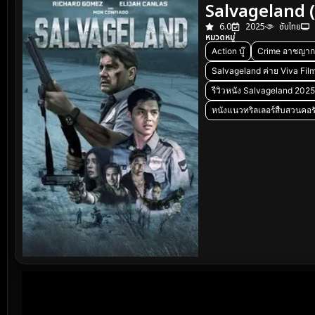
Salvageland (2
6.0
2025
ซับไทย
หมวดหมู่
Action บู๊
Crime อาชญาก
Salvageland ค่าย Viva Fil
รีวิวหนัง Salvageland 2025
หนังแนวทริลเลอร์สืบสวนคอร