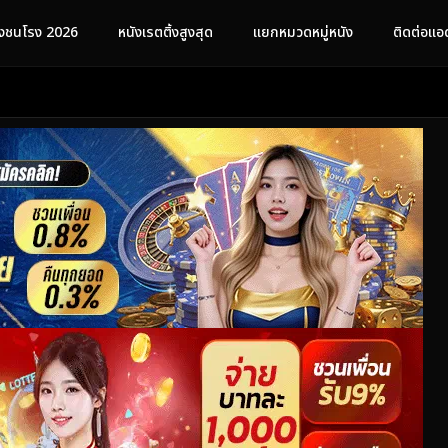
ังชนโรง 2026
หนังเรตติ้งสูงสุด
แยกหมวดหมู่หนัง
ติดต่อแอ