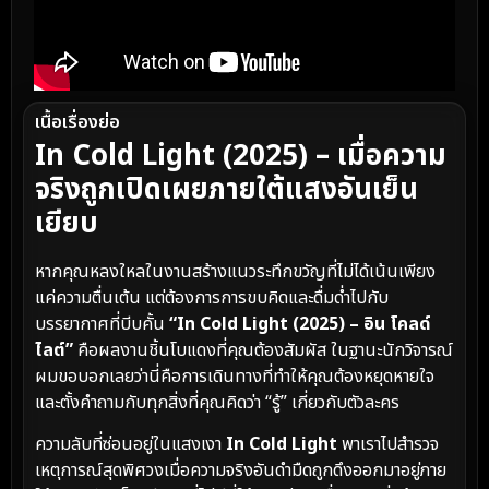
เนื้อเรื่องย่อ
In Cold Light (2025) – เมื่อความ
จริงถูกเปิดเผยภายใต้แสงอันเย็น
เยียบ
หากคุณหลงใหลในงานสร้างแนวระทึกขวัญที่ไม่ได้เน้นเพียง
แค่ความตื่นเต้น แต่ต้องการการขบคิดและดื่มด่ำไปกับ
บรรยากาศที่บีบคั้น
“In Cold Light (2025) – อิน โคลด์
ไลต์”
คือผลงานชิ้นโบแดงที่คุณต้องสัมผัส ในฐานะนักวิจารณ์
ผมขอบอกเลยว่านี่คือการเดินทางที่ทำให้คุณต้องหยุดหายใจ
และตั้งคำถามกับทุกสิ่งที่คุณคิดว่า “รู้” เกี่ยวกับตัวละคร
ความลับที่ซ่อนอยู่ในแสงเงา
In Cold Light
พาเราไปสำรวจ
เหตุการณ์สุดพิศวงเมื่อความจริงอันดำมืดถูกดึงออกมาอยู่ภาย