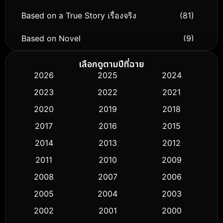
Based on a True Story เรื่องจริง
(81)
Based on Novel
(9)
Biography ชีวิตจริง
(76)
เลือกดูตามปีที่ฉาย
2026
2025
2024
Black Comedy
(326)
2023
2022
2021
Classic หนังคลาสสิก
(50)
2020
2019
2018
2017
2016
2015
Comedy ตลก
(451)
2014
2013
2012
Coming-of-age ชีวิตวัยรุ่น
(62)
2011
2010
2009
Crime อาชญากรรม
(530)
2008
2007
2006
2005
2004
2003
Cult Film
(5)
2002
2001
2000
Culture
(9)