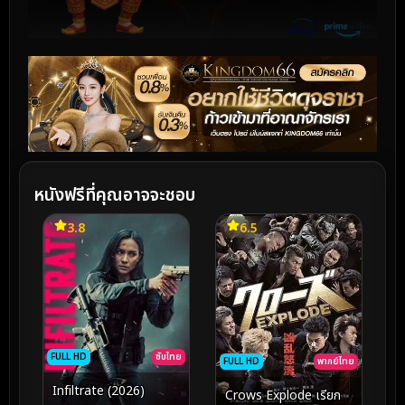
หนังฟรีที่คุณอาจจะชอบ
3.8
6.5
FULL HD
ซับไทย
FULL HD
พากย์ไทย
Infiltrate (2026)
Crows Explode เรียก