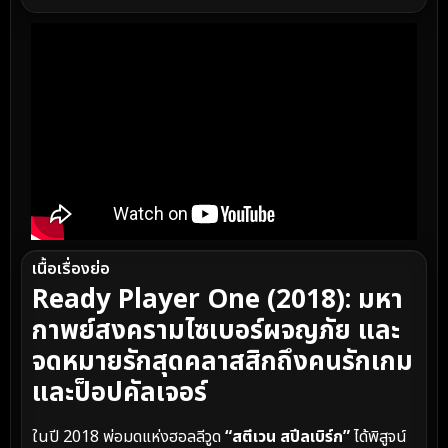
เนื้อเรื่องย่อ
Ready Player One (2018): มหา
กาพย์สงครามไซเบอร์ผจญภัย และ
จดหมายรักสุดคลาสสิกถึงคนรักเกม
และป็อปคัลเจอร์
ในปี 2018 พ่อมดแห่งฮอลลีวูด
“สตีเวน สปีลเบิร์ก”
ได้พิสูจน์