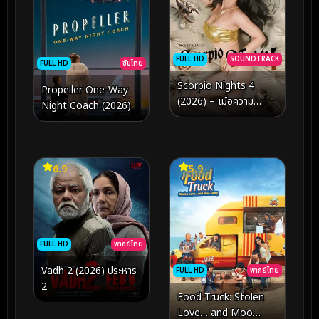
FULL HD
SOUNDTRACK
FULL HD
ซับไทย
Scorpio Nights 4
Propeller One-Way
(2026) – เมื่อความ
Night Coach (2026)
ปรารถนาต้องห้าม เผชิญ
หน้ากับความลับที่ซ่อนอยู่
ใต้เงาแห่งรัตติกาล
6.9
5.9
FULL HD
พากย์ไทย
Vadh 2 (2026) ประหาร
FULL HD
พากย์ไทย
2
Food Truck: Stolen
Love… and Moo