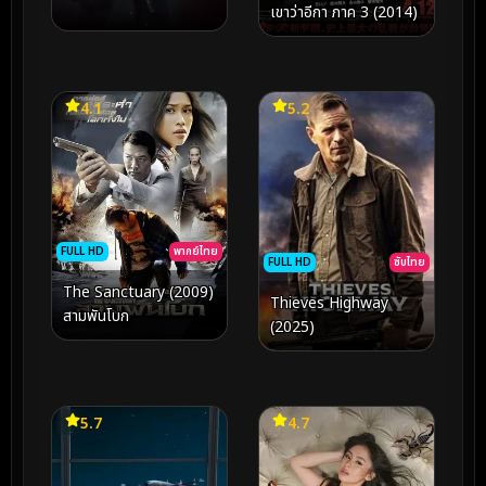
เขาว่าอีกา ภาค 3 (2014)
4.1
5.2
FULL HD
พากย์ไทย
FULL HD
ซับไทย
The Sanctuary (2009)
Thieves Highway
สามพันโบก
(2025)
5.7
4.7