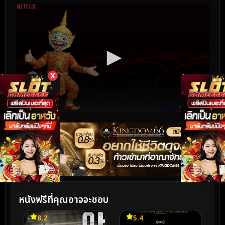
X
หนังฟรีที่คุณอาจจะชอบ
8.2
5.4