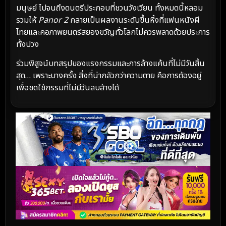
มนุษย์ ไปจนถึงดนตรีประกอบที่ชวนวังเวียน ทั้งหมดนี้หลอม
รวมให้
Panor 2
กลายเป็นผลงานระดับขึ้นหิ้งที่แฟนหนังผี
ไทยและคอภาพยนตร์สยองขวัญทั่วโลกไม่ควรพลาดด้วยประการ
ทั้งปวง
ร่วมพิสูจน์บทสรุปของแรงกรรมและการล้างแค้นที่ไม่มีวันสิ้น
สุด… เพราะบางครั้ง สิ่งที่น่ากลัวกว่าความตาย คือการต้องอยู่
เพื่อชดใช้กรรมที่ไม่มีวันลบล้างได้