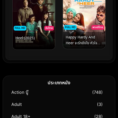
FULL HD
พากย์ไทย
FULL HD
ซับไทย
Happy Hardy And
Heel (2025)
Heer จะรักยังไง หัวใจ
ดวงเดียว (2020)
ประเภทหนัง
Action บู๊
(748)
Adult
(3)
Adult 18+
(28)