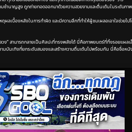
วามชำนาญสูง ถูกถ่ายทอดออกมาด้วยความสวยงามและตื่นเต้นในระดับภา
หตุผลเบื้องหลังในการทำผิด และมีความลึกที่ทำให้ผู้ชมเผลอเอาใจช่วยไปโดย
ลวง” สามารถกลายเป็นศิลปะที่ทรงพลังได้ นี่คือภาพยนตร์ที่ทิ้งรอยแผลเล็
ความบันเทิงที่ยกระดับสมองและสร้างความตื่นเต้นไปพร้อมกัน นี่คือชื่อหนั