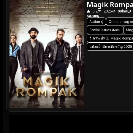
Magik Rompak
5.2
2025
ซับไทย
หมวดหมู่
Action บู๊
Crime อาชญาก
Social Issues สังคม
Mag
วิเคราะห์หนัง Magik Rom
หนังแอ็กชันระทึกขวัญ 2025