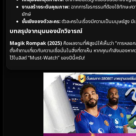
งานสร้างระดับคุณภาพ:
ฉากการโจรกรรมที่ต้องใช้ทักษะค
ยักษ์
ชั้นเชิงของตัวละคร:
ตัวละครในเรื่องมีความเป็นมนุษย์สูง มีเ
บทสรุปจากมุมมองนักวิจารณ์
Magik Rompak (2025)
คือผลงานที่พิสูจน์ให้เห็นว่า “การหลอก
ตั้งคำถามเกี่ยวกับความเชื่อมั่นในสิ่งที่ตาเห็น หากคุณกำลังมองหา
ไว้ในลิสต์ “Must-Watch” ของปีนี้ครับ!