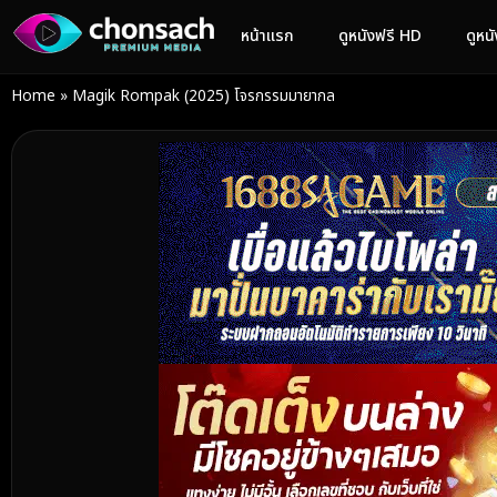
หน้าแรก
ดูหนังฟรี HD
ดูหน
Home
»
Magik Rompak (2025) โจรกรรมมายากล