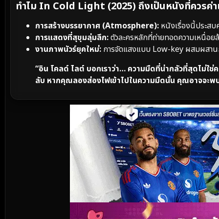
ทำไม In Cold Light (2025) ถึงเป็นหนังที่ควรค่า
การสร้างบรรยากาศ (Atmosphere):
หนังเรื่องนี้ประสบ
การแสดงที่สุขุมลุ่มลึก:
ตัวละครหลักที่ถ่ายทอดความเหนื่อยล
งานภาพนัวร์ยุคใหม่:
การจัดแสงแบบ Low-key ผสมผสานกับ
“อิน โคลด์ ไลต์ บอกเราว่า… ความมืดที่น่ากลัวที่สุดไม่ใช
ลับ หากคุณลองส่องไฟเข้าไปในความมืดนั้น คุณอาจจะพบสิ่