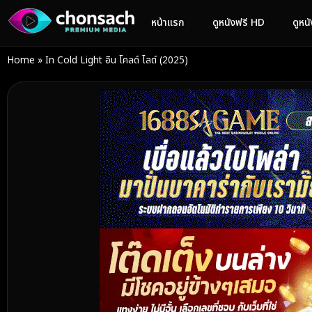
หน้าแรก
ดูหนังฟรี HD
ดูหน
Home
»
In Cold Light อิน โคลด์ ไลต์ (2025)