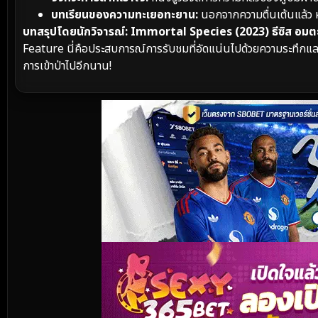
บทเรียนของความทะเยอทะยาน:
นอกจากความตื่นเต้นแล้ว ห
บทสรุปโดยนักวิจารณ์:
Immortal Species (2023) ธีซิส อมตะ
Feature นี่คือประสบการณ์การรับชมที่อัดแน่นไปด้วยความระทึกและกา
การเข้าป่าไปอีกนาน!