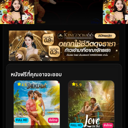
หนังฟรีที่คุณอาจจะชอบ
4.5
5.9
FULL HD
ซับไทย
FULL HD
ซับไทย