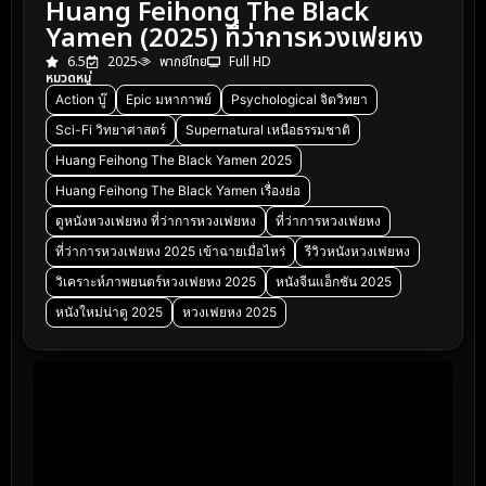
Huang Feihong The Black
Yamen (2025) ที่ว่าการหวงเฟยหง
6.5
2025
พากย์ไทย
Full HD
หมวดหมู่
Action บู๊
Epic มหากาพย์
Psychological จิตวิทยา
Sci-Fi วิทยาศาสตร์
Supernatural เหนือธรรมชาติ
Huang Feihong The Black Yamen 2025
Huang Feihong The Black Yamen เรื่องย่อ
ดูหนังหวงเฟยหง ที่ว่าการหวงเฟยหง
ที่ว่าการหวงเฟยหง
ที่ว่าการหวงเฟยหง 2025 เข้าฉายเมื่อไหร่
รีวิวหนังหวงเฟยหง
วิเคราะห์ภาพยนตร์หวงเฟยหง 2025
หนังจีนแอ็กชัน 2025
หนังใหม่น่าดู 2025
หวงเฟยหง 2025