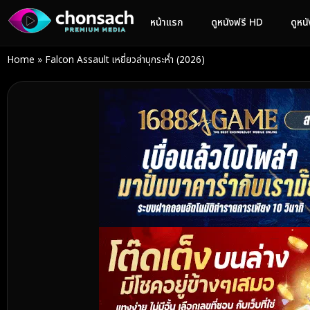
หน้าแรก
ดูหนังฟรี HD
ดูหน
Home
»
Falcon Assault เหยี่ยวล่าบุกระห่ำ (2026)