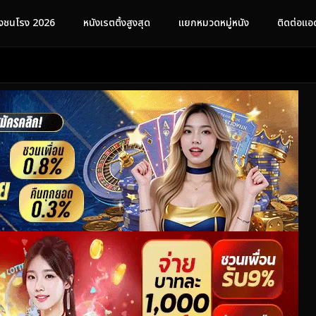
ังชนโรง 2026
หนังเรตติ้งสูงสุด
แยกหมวดหมู่หนัง
ติดต่อแอ