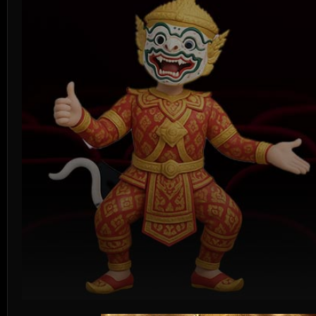
Volume
90%