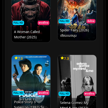
FULL HD
ซับไทย
FULL HD
พากย์ไทย
Spider Fairy (2026)
A Woman Called
เซียนแมงมุม
Mother (2025)
7.0
7.3
FULL HD
พากย์ไทย
FULL HD
พากย์ไทย
Police Story 3
Selena Gomez My
Supercop (1992) วิ่งสู้