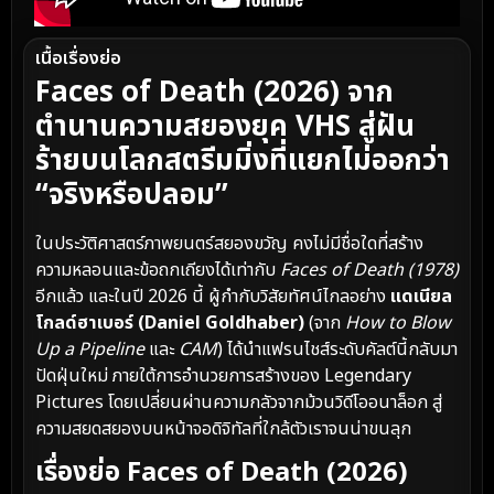
เนื้อเรื่องย่อ
Faces of Death (2026) จาก
ตำนานความสยองยุค VHS สู่ฝัน
ร้ายบนโลกสตรีมมิ่งที่แยกไม่ออกว่า
“จริงหรือปลอม”
ในประวัติศาสตร์ภาพยนตร์สยองขวัญ คงไม่มีชื่อใดที่สร้าง
ความหลอนและข้อถกเถียงได้เท่ากับ
Faces of Death (1978)
อีกแล้ว และในปี 2026 นี้ ผู้กำกับวิสัยทัศน์ไกลอย่าง
แดเนียล
โกลด์ฮาเบอร์ (Daniel Goldhaber)
(จาก
How to Blow
Up a Pipeline
และ
CAM
) ได้นำแฟรนไชส์ระดับคัลต์นี้กลับมา
ปัดฝุ่นใหม่ ภายใต้การอำนวยการสร้างของ Legendary
Pictures โดยเปลี่ยนผ่านความกลัวจากม้วนวิดีโออนาล็อก สู่
ความสยดสยองบนหน้าจอดิจิทัลที่ใกล้ตัวเราจนน่าขนลุก
เรื่องย่อ Faces of Death (2026)