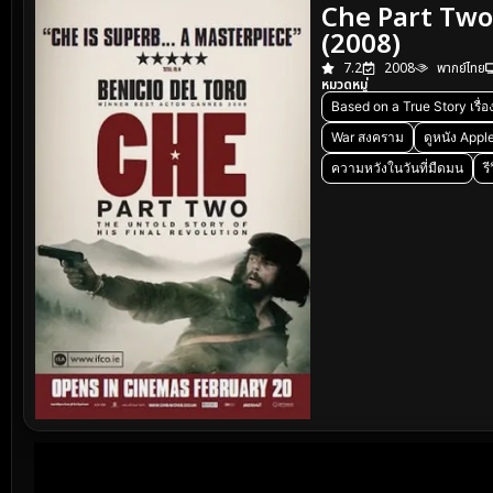
Che Part Two (
(2008)
7.2
2008
พากย์ไทย
หมวดหมู่
Based on a True Story เรื่อง
War สงคราม
ดูหนัง Appl
ความหวังในวันที่มืดมน
ร