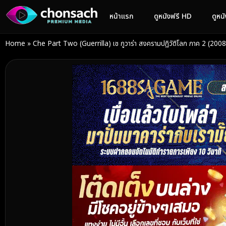
หน้าแรก
ดูหนังฟรี HD
ดูหน
Home
»
Che Part Two (Guerrilla) เช กูวาร่า สงครามปฏิวัติโลก ภาค 2 (2008