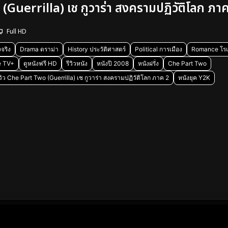
Guerrilla) เช กูวาร่า สงครามปฏิวัติโลก ภา
Full HD
จริง
Drama ดราม่า
History ประวัติศาสตร์
Political การเมือง
Romance โร
e TV+
ดูหนังฟรี HD
รีวิวหนัง
หนังปี 2008
หนังฝรั่ง
Che Part Two
ีวิว Che Part Two (Guerrilla) เช กูวาร่า สงครามปฏิวัติโลก ภาค 2
หนังยุค Y2K