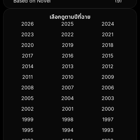
Based on Novel
(9)
Biography ชีวิตจริง
(75)
เลือกดูตามปีที่ฉาย
2026
2025
2024
Black Comedy
(306)
2023
2022
2021
Classic หนังคลาสสิก
(50)
2020
2019
2018
2017
2016
2015
Comedy ตลก
(433)
2014
2013
2012
Coming-of-age ชีวิตวัยรุ่น
(61)
2011
2010
2009
Crime อาชญากรรม
(511)
2008
2007
2006
2005
2004
2003
Cult Film
(5)
2002
2001
2000
Culture
(9)
1999
1998
1997
Dance เต้น
1995
1994
1993
(10)