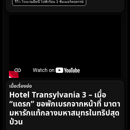
รีวิว โรงแรมผีหนี ไปพักร้อน 3 ซัมเมอร์หฤหรรษ์
เนื้อเรื่องย่อ
Hotel Transylvania 3 – เมื่อ
“แดรก” ขอพักเบรกจากหน้าที่ มาตา
มหารักแท้กลางมหาสมุทรในทริปสุด
ป่วน