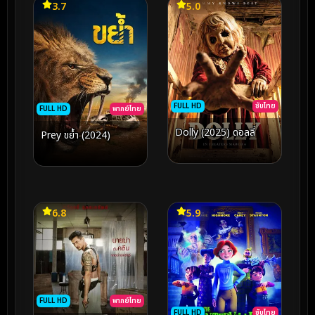
3.7
5.0
FULL HD
ซับไทย
FULL HD
พากย์ไทย
Dolly (2025) ดอลลี่
Prey ขย้ำ (2024)
6.8
5.9
FULL HD
พากย์ไทย
FULL HD
ซับไทย