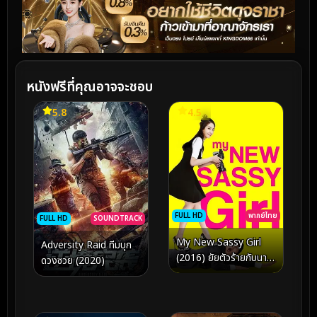
หนังฟรีที่คุณอาจจะชอบ
5.8
4.5
FULL HD
พากย์ไทย
FULL HD
SOUNDTRACK
My New Sassy Girl
Adversity Raid ทีมบุก
(2016) ยัยตัวร้ายกับนาย
ดวงซวย (2020)
เจี๋ยมเจี้ยม 2