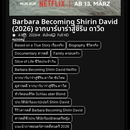
Barbara Becoming Shirin David
(2026) จากบาร์บาร่าสู่ชีริน ดาวิด
4.9
2026
ซับไทย
Full HD
หมวดหมู่
Based on a True Story เรื่องจริง
Biography ชีวิตจริง
Documentary สารคดี
Family ครอบครัว
Slice of Life ชีวิตประจำวัน
Barbara Becoming Shirin David Netflix
จากบาร์บาร่าสู่ชีริน ดาวิด ซับไทย
ดูสารคดี จากบาร์บาร่าสู่ชีริน ดาวิด
ทัวร์คอนเสิร์ต Schlau aber Blond
ประวัตินักร้องแรปเปอร์ Shirin David
รีวิวสารคดี Barbara Becoming Shirin David
สารคดีชีวประวัตินักร้องนักดนตรีหญิง
แนะนำภาพยนตร์สารคดีดนตรี 2026