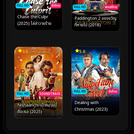
FULL HD
ซับไทย
FULL HD
พากย์ไทย
Chase the Culpr
Paddington 2 ของขวัญ
(2025) ไล่ล่าวายร้าย
ที่หายไป (2018)
3.5
5.6
FULL HD
ซับไทย
FULL HD
SOUNDTRACK
Dealing with
Nishaanchi เป้าหมายนี้
Christmas (2023)
คือเธอ (2025)