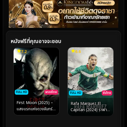
หนังฟรีที่คุณอาจจะชอบ
7.2
6.6
FULL HD
พากย์ไทย
FULL HD
ซับไทย
First Moon (2025) –
Rafa Marquez El
แสงแรกแห่งดวงจันทร์
Capitan (2024) ราฟา
กับการเดินทางย้อนคืนสู่
มาร์เกซ
ห้วงคำนึงและจุดเริ่มต้น