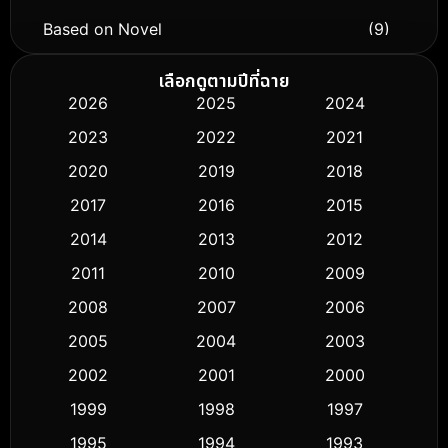
Based on Novel
(9)
Biography ชีวิตจริง
(76)
เลือกดูตามปีที่ฉาย
2026
2025
2024
Black Comedy
(326)
2023
2022
2021
Classic หนังคลาสสิก
(50)
2020
2019
2018
2017
2016
2015
Comedy ตลก
(451)
2014
2013
2012
Coming-of-age ชีวิตวัยรุ่น
(62)
2011
2010
2009
Crime อาชญากรรม
(530)
2008
2007
2006
2005
2004
2003
Cult Film
(5)
2002
2001
2000
Culture
(9)
1999
1998
1997
Dance เต้น
1995
1994
1993
(10)