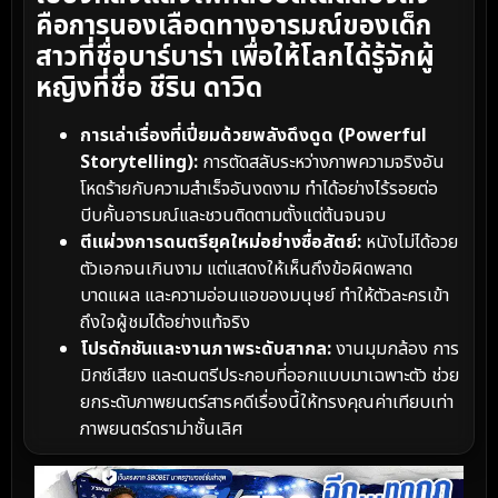
คือการนองเลือดทางอารมณ์ของเด็ก
สาวที่ชื่อบาร์บาร่า เพื่อให้โลกได้รู้จักผู้
หญิงที่ชื่อ ชีริน ดาวิด
การเล่าเรื่องที่เปี่ยมด้วยพลังดึงดูด (Powerful
Storytelling):
การตัดสลับระหว่างภาพความจริงอัน
โหดร้ายกับความสำเร็จอันงดงาม ทำได้อย่างไร้รอยต่อ
บีบคั้นอารมณ์และชวนติดตามตั้งแต่ต้นจนจบ
ตีแผ่วงการดนตรียุคใหม่อย่างซื่อสัตย์:
หนังไม่ได้อวย
ตัวเอกจนเกินงาม แต่แสดงให้เห็นถึงข้อผิดพลาด
บาดแผล และความอ่อนแอของมนุษย์ ทำให้ตัวละครเข้า
ถึงใจผู้ชมได้อย่างแท้จริง
โปรดักชันและงานภาพระดับสากล:
งานมุมกล้อง การ
มิกซ์เสียง และดนตรีประกอบที่ออกแบบมาเฉพาะตัว ช่วย
ยกระดับภาพยนตร์สารคดีเรื่องนี้ให้ทรงคุณค่าเทียบเท่า
ภาพยนตร์ดราม่าชั้นเลิศ