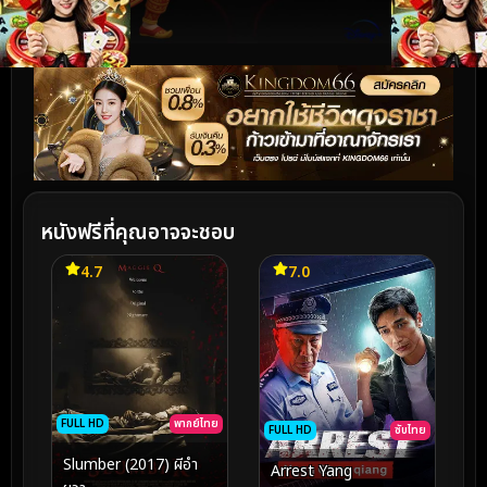
หนังฟรีที่คุณอาจจะชอบ
4.7
7.0
FULL HD
พากย์ไทย
FULL HD
ซับไทย
Slumber (2017) ผีอำ
Arrest Yang