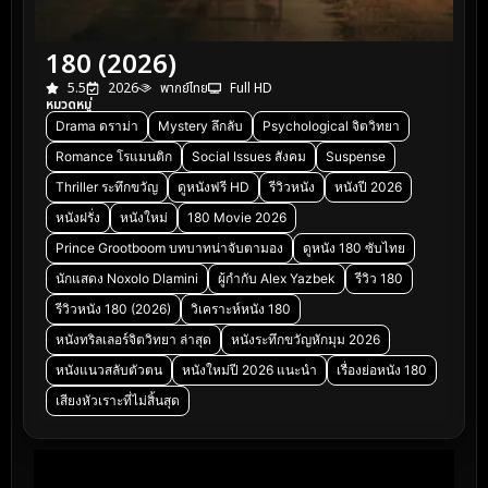
180 (2026)
5.5
2026
พากย์ไทย
Full HD
หมวดหมู่
Drama ดราม่า
Mystery ลึกลับ
Psychological จิตวิทยา
Romance โรแมนติก
Social Issues สังคม
Suspense
Thriller ระทึกขวัญ
ดูหนังฟรี HD
รีวิวหนัง
หนังปี 2026
หนังฝรั่ง
หนังใหม่
180 Movie 2026
Prince Grootboom บทบาทน่าจับตามอง
ดูหนัง 180 ซับไทย
นักแสดง Noxolo Dlamini
ผู้กำกับ Alex Yazbek
รีวิว 180
รีวิวหนัง 180 (2026)
วิเคราะห์หนัง 180
หนังทริลเลอร์จิตวิทยา ล่าสุด
หนังระทึกขวัญหักมุม 2026
หนังแนวสลับตัวตน
หนังใหม่ปี 2026 แนะนำ
เรื่องย่อหนัง 180
เสียงหัวเราะที่ไม่สิ้นสุด