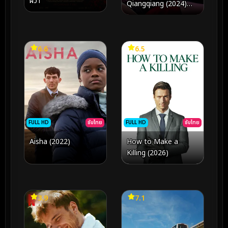
ผวา
Qiangqiang (2024)
ประกาศจับหยางเชียง
เชียง
6.6
6.5
FULL HD
ซับไทย
FULL HD
ซับไทย
Aisha (2022)
How to Make a
Killing (2026)
3.9
7.1