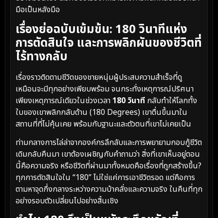
มือเป็นหลังมือ
เรื่องย่อฉบับเข้มข้น: 180 วินาทีแห่ง
การตัดสินใจ และการพลิกผันของชีวิตที่
ไร้ทางกลับ
เรื่องราวติดตามชีวิตของชายหนุ่มผู้ประสบความสำเร็จที่ดู
เหมือนจะมีทุกอย่างเพียบพร้อม จนกระทั่งเหตุการณ์ปริศนา
เพียงเหตุการณ์เดียวในช่วงเวลา
180 วินาที
กลับทำให้โลกทั้ง
ใบของเขาพลิกกลับด้าน (180 Degrees) เขาตื่นขึ้นมาใน
สถานที่ที่ไม่คุ้นเคย พร้อมกับฐานะและตัวตนที่เขาไม่เคยเป็น
ท่ามกลางการไล่ล่าจากองค์กรลึกลับและการพยายามกอบกู้ชีวิต
เดิมกลับคืนมา เขาต้องเผชิญกับคำถามว่า สิ่งที่เขาเห็นอยู่ตอน
นี้คือความจริง หรือชีวิตที่ผ่านมาทั้งหมดคือเรื่องที่ถูกสร้างขึ้น?
ทุกการตัดสินใจใน “180” ไม่ใช่แค่การเอาชีวิตรอด แต่คือการ
ตามหาจุดกึ่งกลางระหว่างความบ้าคลั่งและความจริง ในคืนที่ทุก
อย่างรอบตัวเปลี่ยนไปอย่างสิ้นเชิง