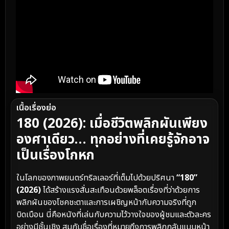
เนื้อเรื่องย่อ
180 (2026): เมื่อชีวิตพลิกผันเพียง
องศาเดียว… ทุกอย่างที่เคยรู้จักอาจ
เป็นเรื่องโกหก
ในโลกของภาพยนตร์ทริลเลอร์ที่เต็มไปด้วยปริศนา
“180”
(2026)
ได้สร้างแรงสั่นสะเทือนด้วยพล็อตเรื่องที่ว่าด้วยการ
พลิกผันของโชคชะตาและการเผชิญหน้ากับความจริงที่ถูก
บิดเบือน นี่คือหนังที่เล่นกับความไว้วางใจของผู้ชมและตัวละคร
อย่างมีชั้นเชิง สมกับชื่อเรื่องที่หมายถึงการพลิกกลับแบบหน้า