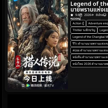
Legend of th
นายพรานแห่งเข
9.6
2026
ซับไทย
หมวดหมู่
Action บู๊
Adventure ผจญ
Thriller ระทึกขวัญ
Legen
Legend of the Changbai M
รีวิว ตำนานนายพรานแห่งเข
สปอย ตำนานนายพรานแห่งเขาฉ
หนังจีน ตำนานนายพรานแห่
หนังใหม่ 2026 ตำนานนายพ