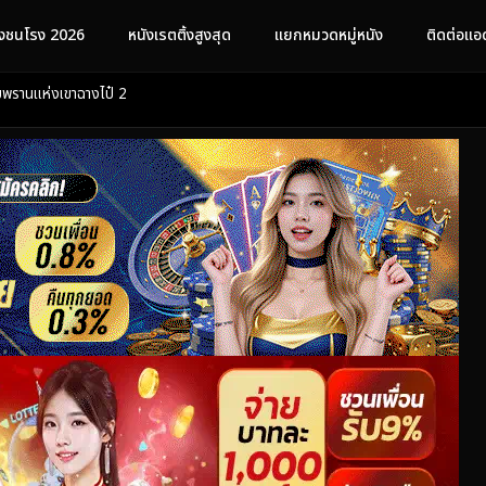
ังชนโรง 2026
หนังเรตติ้งสูงสุด
แยกหมวดหมู่หนัง
ติดต่อแอ
รานแห่งเขาฉางไป๋ 2