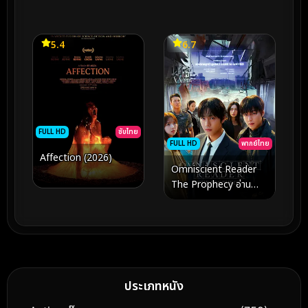
ป่วง 3
5.4
6.7
FULL HD
ซับไทย
FULL HD
พากย์ไทย
Affection (2026)
Omniscient Reader
The Prophecy อ่าน
ชะตาวันสิ้นโลก (2025)
ประเภทหนัง