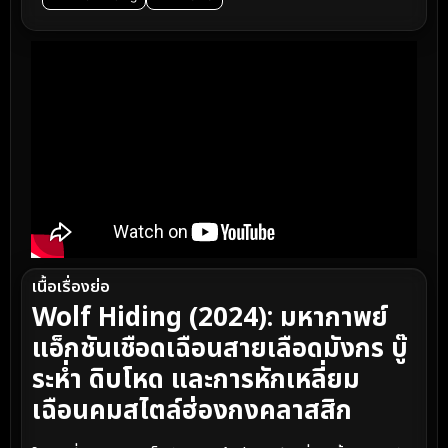
เนื้อเรื่องย่อ
Wolf Hiding (2024): มหากาพย์
แอ็กชันเชือดเฉือนสายเลือดมังกร บู๊
ระห่ำ ดิบโหด และการหักเหลี่ยม
เฉือนคมสไตล์ฮ่องกงคลาสสิก