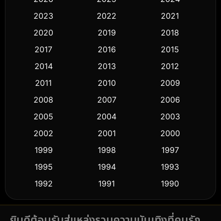
Black Comedy
(316)
2023
2022
2021
Classic หนังคลาสสิก
(50)
2020
2019
2018
2017
2016
2015
Comedy ตลก
(443)
2014
2013
2012
Coming-of-age ชีวิตวัยรุ่น
(61)
2011
2010
2009
Crime อาชญากรรม
(518)
2008
2007
2006
2005
2004
2003
Cult Film
(5)
2002
2001
2000
Culture
(9)
1999
1998
1997
Dance เต้น
1995
1994
1993
(10)
1992
1991
1990
Detective สืบสวน
(59)
1989
1988
1986
Detective สืบสวน
(74)
ยินดีต้อนรับสู่แหล่งรวมความบันเทิงที่คนรัก
1985
1983
1982