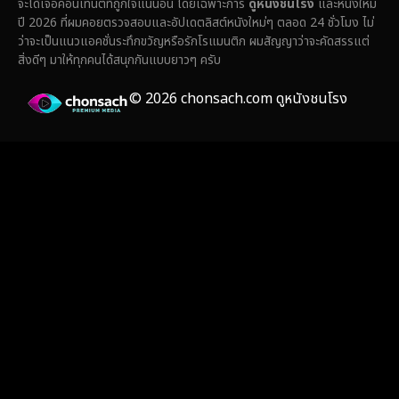
จะได้เจอคอนเทนต์ที่ถูกใจแน่นอน โดยเฉพาะการ
ดูหนังชนโรง
และหนังใหม่
ปี 2026 ที่ผมคอยตรวจสอบและอัปเดตลิสต์หนังใหม่ๆ ตลอด 24 ชั่วโมง ไม่
Fiction
(14)
ว่าจะเป็นแนวแอคชั่นระทึกขวัญหรือรักโรแมนติก ผมสัญญาว่าจะคัดสรรแต่
สิ่งดีๆ มาให้ทุกคนได้สนุกกันแบบยาวๆ ครับ
Film
(59)
© 2026 chonsach.com ดูหนังชนโรง
Gothic
(4)
Grief
(8)
HBO GO
(7)
HBO Max
(3)
Healing
(17)
Heist
(26)
Historical
(7)