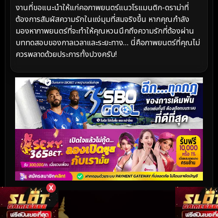
งานที่ขอแนะนำให้แก่คอภาพยนตร์แนวโรแมนติก-ดราม่าที่
ต้องการสัมผัสความรักในแง่มุมที่สมจริงขึ้น หากคุณกำลัง
มองหาภาพยนตร์ที่จะทำให้คุณหวนนึกถึงความรักที่ต้องผ่าน
บททดสอบของกาลเวลาและระยะทาง… นี่คือภาพยนตร์ที่คุณไม่
ควรพลาดด้วยประการทั้งปวงครับ!
X