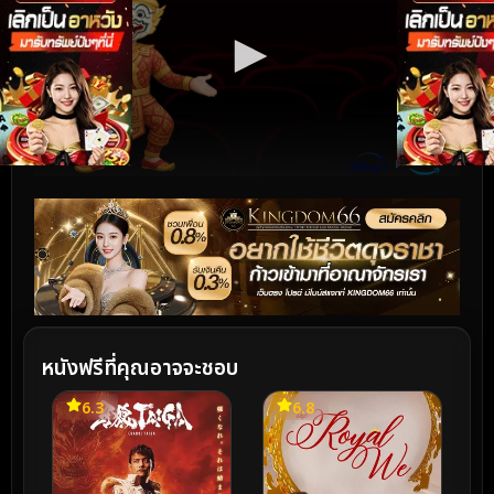
หนังฟรีที่คุณอาจจะชอบ
6.3
6.8