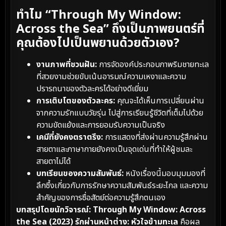
ทำไม “Through My Window:
Across the Sea” ถึงเป็นภาพยนตร์ที่
คุณต้องไปเป็นพยานด้วยตัวเอง?
งานภาพที่ชวนฝัน:
การจัดองค์ประกอบภาพริมชายทะเล
ที่สวยงามช่วยขับเน้นอารมณ์ความเหงาและความ
ปรารถนาของตัวละครได้อย่างดีเยี่ยม
การเติบโตของตัวละคร:
คุณจะได้เห็นการเปลี่ยนผ่าน
จากความรักแบบวัยรุ่น ไปสู่การเรียนรู้ชีวิตที่เต็มไปด้วย
ความขัดแย้งและการยอมรับความเป็นจริง
เคมีที่ยังคงตราตรึง:
การแสดงที่ส่งผ่านความรู้สึกผ่าน
สายตาและภาษากายยังคงเป็นจุดเด่นที่ทำให้ผู้ชมละ
สายตาไม่ได้
บทเรียนของความสัมพันธ์:
หนังเรื่องนี้มอบมุมมองที่
ลึกซึ้งเกี่ยวกับการรักษาความสัมพันธ์ระยะไกล และความ
สำคัญของการซื่อสัตย์ต่อความรู้สึกตนเอง
บทสรุปโดยนักวิจารณ์:
Through My Window: Across
the Sea (2023) รักผ่านหน้าต่าง: หัวใจข้ามทะเล
คือผล