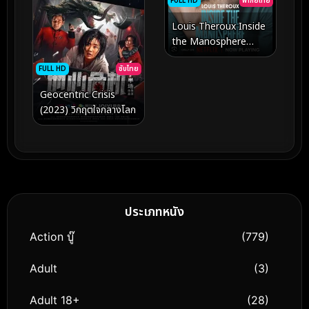
FULL HD
พากย์ไทย
Louis Theroux Inside
the Manosphere
(2026) หลุยส์ เทอโรซ์
FULL HD
ซับไทย
เจาะโลกยุคใหม่ของชาย
นิยม
Geocentric Crisis
(2023) วิกฤตใจกลางโลก
ประเภทหนัง
Action บู๊
(779)
Adult
(3)
Adult 18+
(28)