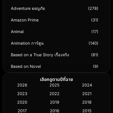
Adventure ผจญภัย
(278)
Amazon Prime
(31)
Animal
(17)
Animation การ์ตูน
(140)
Based on a True Story เรื่องจริง
(81)
Based on Novel
(9)
Biography ชีวิตจริง
(76)
เลือกดูตามปีที่ฉาย
2026
2025
2024
Black Comedy
(326)
2023
2022
2021
Classic หนังคลาสสิก
(50)
2020
2019
2018
2017
2016
2015
Comedy ตลก
(451)