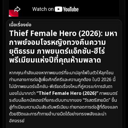
เนื้อเรื่องย่อ
Thief Female Hero (2026): มหา
กาพย์จอมโจรหญิงทวงคืนความ
ยุติธรรม ภาพยนตร์แอ็กชัน-ฮีโร่
พรีเมียมแห่งปีที่คุณห้ามพลาด
หากคุณกำลังมองหาภาพยนตร์ที่จะมาปลุกไฟในตัวให้ลุกโชน
ท่ามกลางการต่อสู้เพื่อศักดิ์ศรีและความถูกต้อง ในปี 2026 นี้
ไม่มีภาพยนตร์แอ็กชัน-พีเรียดเรื่องไหนที่คู่ควรแก่การจับตา
มองไปมากกว่า
“Thief Female Hero (2026)”
ภาพยนตร์
ระดับบล็อกบัสเตอร์ที่ยกระดับบทบาทของ “วีรสตรีสายมืด” ขึ้น
สู่ทำเนียบความมันส์ระดับพรีเมียม ถ่ายทอดการต่อสู้ที่ต้องแลก
ด้วยชีวิตและการท้าทายอำนาจมืดได้อย่างทรงพลังและน่า
อัศจรรย์