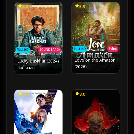
8.0
5.9
FULL HD
ซับไทย
FULL HD
SOUNDTRACK
Love on the Amazon
Lucky Baskhar (2024)
(2026)
ลัคกี้ บาสการ์
6.4
8.0