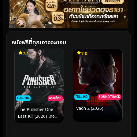
หนังฟรีที่คุณอาจจะชอบ
7.1
7.0
FULL HD
SOUNDTRACK
FULL HD
พากย์ไทย
Vadh 2 (2026)
The Punisher One
Last Kill (2026) เดอะ
พันนิชเชอร์ ฆ่าทิ้งทวน