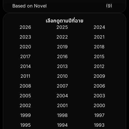
Based on Novel
(9)
Biography ชีวิตจริง
(76)
เลือกดูตามปีที่ฉาย
2026
2025
2024
Black Comedy
(316)
2023
2022
2021
Classic หนังคลาสสิก
(50)
2020
2019
2018
2017
2016
2015
Comedy ตลก
(443)
2014
2013
2012
Coming-of-age ชีวิตวัยรุ่น
(61)
2011
2010
2009
Crime อาชญากรรม
(518)
2008
2007
2006
2005
2004
2003
Cult Film
(5)
2002
2001
2000
Culture
(9)
1999
1998
1997
Dance เต้น
1995
1994
1993
(10)