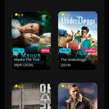
5.9
5.6
FULL HD
ซับไทย
FULL HD
พากย์ไทย
Mavka The True
The Underdoggs
Myth (2026)
(2024)
8.2
5.2