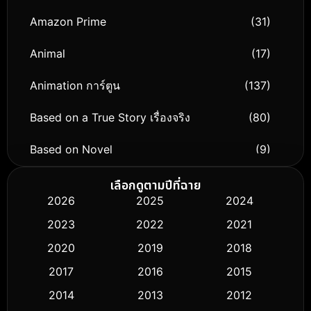
Amazon Prime
(31)
Animal
(17)
Animation การ์ตูน
(137)
Based on a True Story เรื่องจริง
(80)
Based on Novel
(9)
Biography ชีวิตจริง
(75)
เลือกดูตามปีที่ฉาย
2026
2025
2024
Black Comedy
(306)
2023
2022
2021
Classic หนังคลาสสิก
(50)
2020
2019
2018
2017
2016
2015
Comedy ตลก
(433)
2014
2013
2012
Coming-of-age ชีวิตวัยรุ่น
(61)