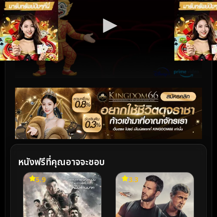
หนังฟรีที่คุณอาจจะชอบ
5.9
3.3