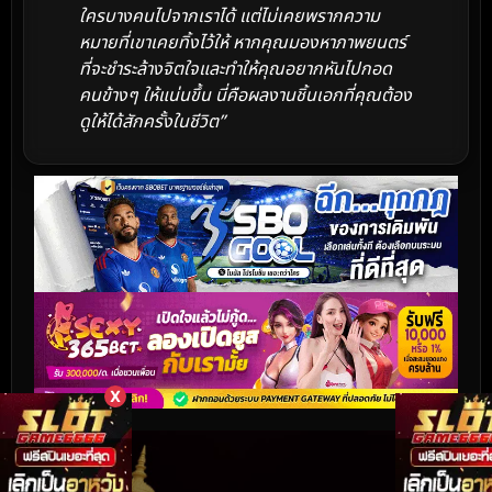
ใครบางคนไปจากเราได้ แต่ไม่เคยพรากความ
หมายที่เขาเคยทิ้งไว้ให้ หากคุณมองหาภาพยนตร์
ที่จะชำระล้างจิตใจและทำให้คุณอยากหันไปกอด
คนข้างๆ ให้แน่นขึ้น นี่คือผลงานชิ้นเอกที่คุณต้อง
ดูให้ได้สักครั้งในชีวิต”
X