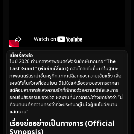
เนื้อเรื่องย่อ
ในปี 2026 ท่ามกลางภาพยนตร์ฟอร์มยักษ์มากมาย
“The
Last Giant” (พ่อยักษ์สั่งลา)
กลับโดดเด่นขึ้นมาในฐานะ
ภาพยนตร์ดราม่าชั้นครูที่กะเทาะเปลือกของความเข้มแข็ง เพื่อ
เผยให้เห็นหัวใจที่อ่อนโยน นี่ไม่ใช่แค่เรื่องราวของการจากลา
แต่คือมหากาพย์แห่งความรักที่ถักทอด้วยความเข้าใจและการ
ยอมรับสัจธรรมของชีวิต ผลงานที่นักวิจารณ์ต่างยกย่องว่า “นี่
คือบทบันทึกความทรงจำที่จะประทับอยู่ในใจผู้ชมไปอีกนาน
แสนนาน”
เรื่องย่ออย่างเป็นทางการ (Official
Synopsis)