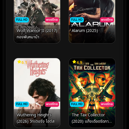
FULL HD
พากย์ไทย
FULL HD
พากย์ไทย
Wolf Warrior II (2017)
Alarum (2025)
กองพันหมาป่า
6.1
4.9
FULL HD
พากย์ไทย
FULL HD
พากย์ไทย
Wuthering Heights
The Tax Collector
(2026) วัทเตอริ่ง ไฮต์ส
(2020) แก๊งเดือดรีดภาษี
เลือด