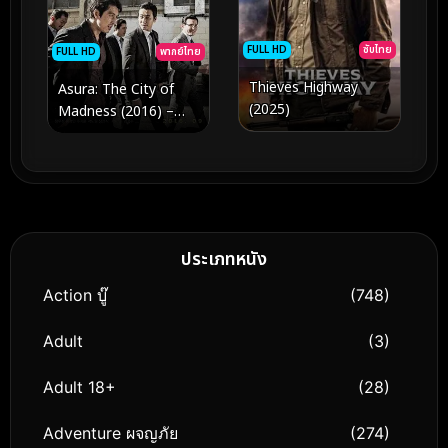
FULL HD
ซับไทย
FULL HD
พากย์ไทย
Thieves Highway
Asura: The City of
(2025)
Madness (2016) –
มหากาพย์ความเสื่อมทราม
ในสมรภูมิที่ไม่มีที่ว่างให้กับ
คนดี
ประเภทหนัง
Action บู๊
(748)
Adult
(3)
Adult 18+
(28)
Adventure ผจญภัย
(274)