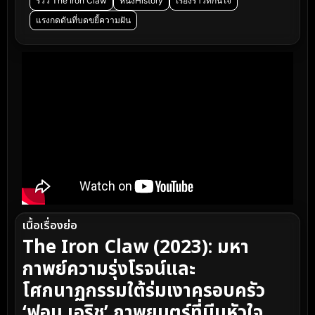
รีวิว The Iron Claw
หนังHistory
เรื่องราวที่กินใจ
แรงกดดันที่บดขยี้ความฝัน
เนื้อเรื่องย่อ
The Iron Claw (2023): มหา
กาพย์ความรุ่งโรจน์และ
โศกนาฏกรรมใต้ร่มเงาครอบครัว
‘ฟอน เอริช’ ภาพยนตร์ที่บีบหัวใจ