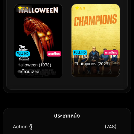
7.7
6.3
FULL HD
พากย์ไทย
FULL HD
พากย์ไทย
Champions (2023)
Halloween (1978)
ฮัลโลวีนเลือด
ประเภทหนัง
Action บู๊
(748)