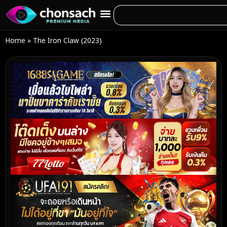
Home
»
The Iron Claw (2023)