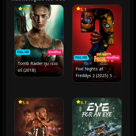
7.0
5.1
FULL HD
พากย์ไทย
FULL HD
พากย์ไทย
Tomb Raider ทูม เรเด
Five Nights at
อร์ (2018)
Freddys 2 (2025) 5 คืน
สยองที่ร้านเฟรดดี้ 2
5.6
6.7