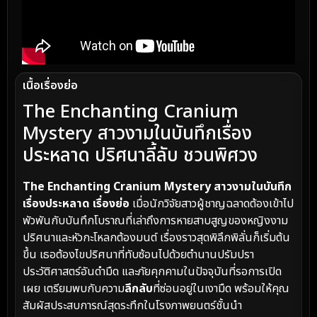
เนื้อเรื่องย่อ
The Enchanting Cranium
Mystery สาวงามในบันทึกเรื่อง
ประหลาด ปริศนาลี้ลับ ชวนพิศวง
The Enchanting Cranium Mystery สาวงามในบันทึก
เรื่องประหลาด เรื่องย่อ
เมื่อนักวิจัยสาวผู้ชาญฉลาดต้องเข้าไป
พัวพันกับบันทึกโบราณที่เล่าถึงการหายสาบสูญของหญิงงาม
ปริศนาและหัวกะโหลกต้องมนต์ เรื่องราวสุดพิลึกพิลั่นก็เริ่มต้น
ขึ้น เธอต้องไขปริศนาที่ทับซ้อนไปด้วยตำนานปรัมปรา
ประวัติศาสตร์อันดำมืด และภัยคุกคามในปัจจุบันที่รอการเปิด
เผย เตรียมพบกับความ
ลึกลับ
ที่ซ่อนอยู่ในเงามืด พร้อมให้คุณ
สัมผัสประสบการณ์สุดระทึกในโรงภาพยนตร์ชั้นนำ