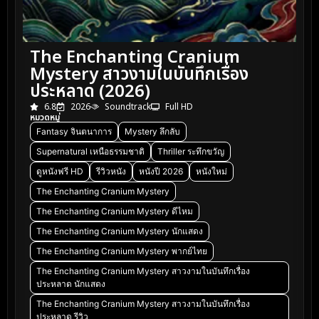
The Enchanting Cranium
Mystery สาวงามในบันทึกเรื่อง
ประหลาด (2026)
6.8
2026
Soundtrack
Full HD
หมวดหมู่
Fantasy จินตนาการ
Mystery ลึกลับ
Supernatural เหนือธรรมชาติ
Thriller ระทึกขวัญ
ดูหนังฟรี HD
รีวิวหนัง
หนังปี 2026
หนังใหม่
The Enchanting Cranium Mystery
The Enchanting Cranium Mystery ดีไหม
The Enchanting Cranium Mystery นักแสดง
The Enchanting Cranium Mystery พากย์ไทย
The Enchanting Cranium Mystery สาวงามในบันทึกเรื่อง
ประหลาด นักแสดง
The Enchanting Cranium Mystery สาวงามในบันทึกเรื่อง
ประหลาด รีวิว