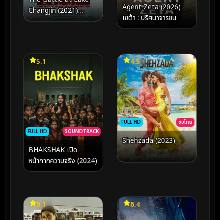
Agent Zeta (2026)
Changjin (2021)
เซต้า : ปริศนาจารชน
ยุทธการยึดสมรภูมิเดือด
5.1
4.5
FULL HD
ซับไทย
FULL HD
SOUNDTRACK
Shehzada (2023)
BHAKSHAK เปิด
หน้ากากความจริง (2024)
6.1
6.4