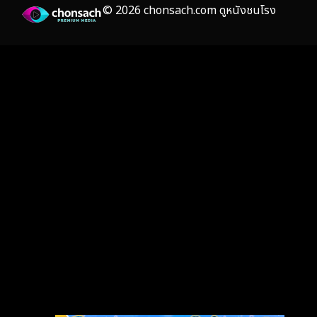
© 2026 chonsach.com ดูหนังชนโรง
Gothic
(4)
Grief
(8)
HBO GO
(7)
HBO Max
(3)
Healing
(17)
Heist
(27)
Historical
(7)
History ประวัติศาสตร์
(55)
Holiday
(3)