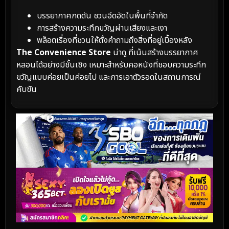
บรรยากาศกดดัน ชวนอึดอัดในพื้นที่จำกัด
การสร้างความระทึกขวัญผ่านเสียงและเงา
พล็อตเรื่องที่ชวนให้ตั้งคำถามถึงสิ่งที่อยู่เบื้องหลัง
The Convenience Store
น่าดู ที่เน้นสร้างบรรยากาศ
หลอนได้อย่างมีชั้นเชิง เหมาะสำหรับคอหนังที่ชอบความระทึก
ขวัญแบบค่อยเป็นค่อยไป และการเอาตัวรอดในสถานการณ์
คับขัน