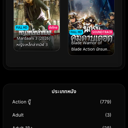
FULL HD
ซับไทย
FULL HD
SOUNDTRACK
Mardaani 3 (2026)
Blade Warrior of
หญิงเหล็กล่าทมิฬ 3
Blade Action นักรบคม
ดาบเดือด (2026)
ประเภทหนัง
Action บู๊
(779)
Adult
(3)