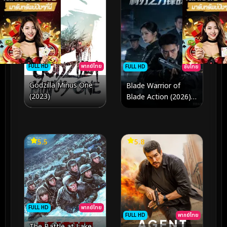
FULL HD
พากย์ไทย
FULL HD
ซับไทย
Godzilla Minus One
Blade Warrior of
(2023)
Blade Action (2026)
นักรบคมดาบเดือด
5.5
5.8
FULL HD
พากย์ไทย
FULL HD
พากย์ไทย
The Battle at Lake