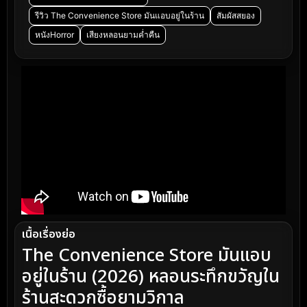
รีวิว The Convenience Store มันแอบอยู่ในร้าน
สัมผัสสยอง
หนังHorror
เสียงหลอนยามค่ำคืน
เนื้อเรื่องย่อ
The Convenience Store มันแอบ
อยู่ในร้าน (2026) หลอนระทึกขวัญใน
ร้านสะดวกซื้อยามวิกาล