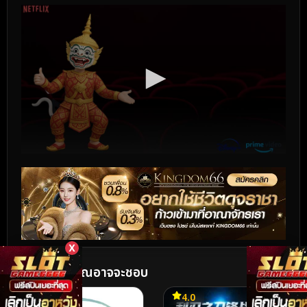
X
หนังฟรีที่คุณอาจจะชอบ
7.6
4.0