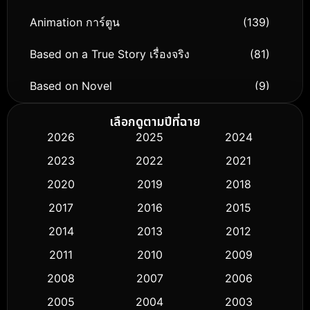
Animation การ์ตูน
(139)
Based on a True Story เรื่องจริง
(81)
Based on Novel
(9)
Biography ชีวิตจริง
(76)
เลือกดูตามปีที่ฉาย
2026
2025
2024
Black Comedy
(316)
2023
2022
2021
Classic หนังคลาสสิก
(50)
2020
2019
2018
2017
2016
2015
Comedy ตลก
(443)
2014
2013
2012
Coming-of-age ชีวิตวัยรุ่น
(61)
2011
2010
2009
Crime อาชญากรรม
(518)
2008
2007
2006
2005
2004
2003
Cult Film
(5)