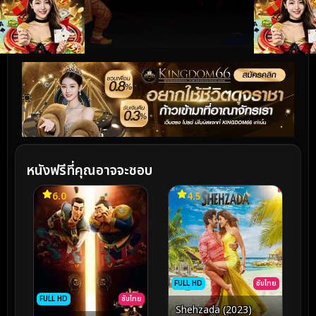
หนังฟรีที่คุณอาจจะชอบ
6.0
4.5
FULL HD
ซับไทย
FULL HD
ซับไทย
Shehzada (2023)