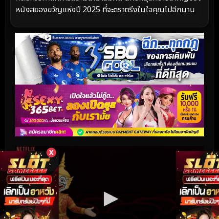
หนังสยองขวัญแห่งปี 2025 ที่จะตราตรึงในใจคุณไปอีกนาน
X