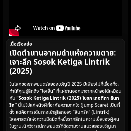
เนื้อเรื่องย่อ
เปิดตำนานอาคมดำแห่งความตาย:
เจาะลึก Sosok Ketiga Lintrik
(2025)
ในโลกของภาพยนตร์สยองขวัญปี 2025 มีเพียงไม่กี่เรื่องที่จะ
ทำให้คุณรู้สึกถึง “ไอเย็น” ที่แผ่ซ่านออกมาจากหน้าจอได้เหมือน
กับ
“Sosok Ketiga Lintrik (2025) โซซก เกอตีกา ลินท
ริค”
นี่ไม่ใช่แค่หนังผีที่อาศัยความตกใจ (Jump Scare) เป็นที่
ตั้ง แต่คือการเดินทางเข้าสู่โลกของ “ลินทริค” (Lintrik)
ไสยศาสตร์แห่งความมืดมิดที่หยั่งรากลึกในความเชื่อของผู้คน
ในฐานะนักวิจารณ์ภาพยนตร์ที่ติดตามงานแนวสยองขวัญมา