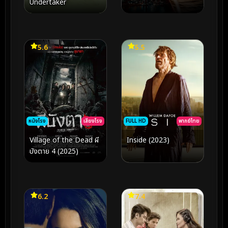
Undertaker
5.6
5.5
หนังโรง
เสียงโรง
FULL HD
พากย์ไทย
Village of the Dead ผี
Inside (2023)
บังตาย 4 (2025)
6.2
7.4