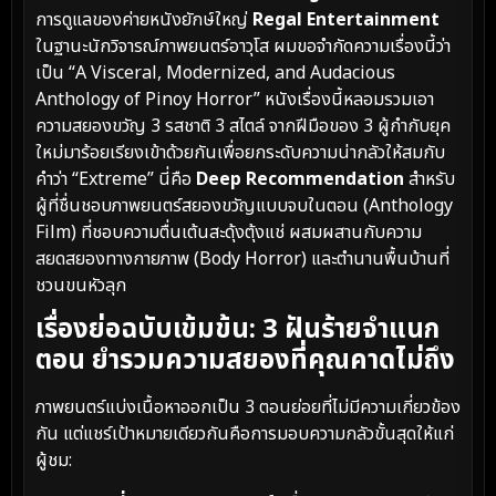
การดูแลของค่ายหนังยักษ์ใหญ่
Regal Entertainment
ในฐานะนักวิจารณ์ภาพยนตร์อาวุโส ผมขอจำกัดความเรื่องนี้ว่า
เป็น “A Visceral, Modernized, and Audacious
Anthology of Pinoy Horror” หนังเรื่องนี้หลอมรวมเอา
ความสยองขวัญ 3 รสชาติ 3 สไตล์ จากฝีมือของ 3 ผู้กำกับยุค
ใหม่มาร้อยเรียงเข้าด้วยกันเพื่อยกระดับความน่ากลัวให้สมกับ
คำว่า “Extreme” นี่คือ
Deep Recommendation
สำหรับ
ผู้ที่ชื่นชอบภาพยนตร์สยองขวัญแบบจบในตอน (Anthology
Film) ที่ชอบความตื่นเต้นสะดุ้งตุ้งแช่ ผสมผสานกับความ
สยดสยองทางกายภาพ (Body Horror) และตำนานพื้นบ้านที่
ชวนขนหัวลุก
เรื่องย่อฉบับเข้มข้น: 3 ฝันร้ายจำแนก
ตอน ยำรวมความสยองที่คุณคาดไม่ถึง
ภาพยนตร์แบ่งเนื้อหาออกเป็น 3 ตอนย่อยที่ไม่มีความเกี่ยวข้อง
กัน แต่แชร์เป้าหมายเดียวกันคือการมอบความกลัวขั้นสุดให้แก่
ผู้ชม: