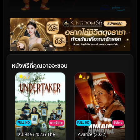
หนังฟรีที่คุณอาจจะชอบ
6.7
3.9
FULL HD
พากย์ไทย
FULL HD
ซับไทย
สัปเหร่อ (2023) The
Avarice (2022)