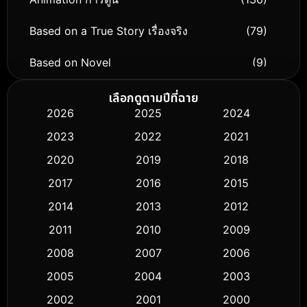
Based on a True Story เรื่องจริง
(79)
Based on Novel
(9)
Biography ชีวิตจริง
(74)
เลือกดูตามปีที่ฉาย
2026
2025
2024
Black Comedy
(294)
2023
2022
2021
Classic หนังคลาสสิก
(50)
2020
2019
2018
2017
2016
2015
Comedy ตลก
(426)
2014
2013
2012
Coming-of-age ชีวิตวัยรุ่น
(59)
2011
2010
2009
Crime อาชญากรรม
(503)
2008
2007
2006
2005
2004
2003
Cult Film
(5)
2002
2001
2000