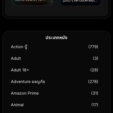
(2021) มหาวิบัติหายนะ
SquarePants เดอะ ส
ทะเลเพลิง
พันจ์บ็อบ มูฟวี่ ภารกิจตาม
หาสพันจ์บ็อบ (2025)
ประเภทหนัง
Action บู๊
(779)
Adult
(3)
Adult 18+
(28)
Adventure ผจญภัย
(278)
Amazon Prime
(31)
Animal
(17)