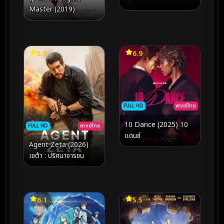
Master (2019)
5.8
6.9
FULL HD
พากย์ไทย
10 Dance (2025) 10
FULL HD
พากย์ไทย
แดนซ์
Agent Zeta (2026)
เซต้า : ปริศนาจารชน
6.1
5.5