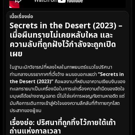
เนื้อเรื่องย่อ
Secrets in the Desert (2023) –
เมื่อผืนทรายไม่เคยหลับใหล และ
ความลับที่ถูกฝังไว้กำลังจะถูกเปิด
เผย
ในฐานะนักวิจารณ์ที่หลงใหลในภาพยนตร์แนวไขปริศนา
ท่ามกลางบรรยากาศที่เวิ้งว้าง ผมขอบอกเลยว่า
“Secrets in
the Desert (2023)”
คือผลงานที่หยิบเอาความเงียบงันของ
ทะเลทรายมาเป็นเครื่องมือในการเล่าเรื่องความดำมืดของจิตใจ
มนุษย์ได้อย่างชาญฉลาด นี่ไม่ใช่แค่การผจญภัยตามหาอดีต แต่
มันคือการเดินทางเข้าสู่หัวใจของความลึกลับที่ท้าทายทุกโสต
ประสาทของผู้ชม
เรื่องย่อ: ปริศนาที่ถูกทิ้งไว้ภายใต้เถ้า
ถ่านแห่งกาลเวลา