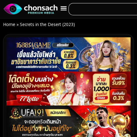
Home
»
Secrets in the Desert (2023)