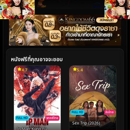
หนังฟรีที่คุณอาจจะชอบ
4.7
5.4
FULL HD
ซับไทย
FULL HD
พากย์ไทย
Sex Trip (2026)
Ip Man Kung Fu