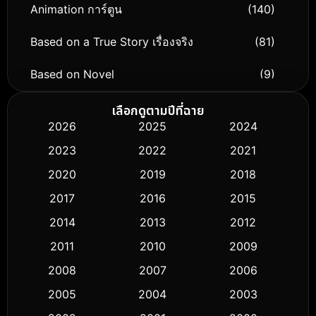
Animation การ์ตูน
(140)
Based on a True Story เรื่องจริง
(81)
Based on Novel
(9)
Biography ชีวิตจริง
(76)
เลือกดูตามปีที่ฉาย
2026
2025
2024
Black Comedy
(326)
2023
2022
2021
Classic หนังคลาสสิก
(50)
2020
2019
2018
2017
2016
2015
Comedy ตลก
(451)
2014
2013
2012
Coming-of-age ชีวิตวัยรุ่น
(62)
2011
2010
2009
Crime อาชญากรรม
(530)
2008
2007
2006
2005
2004
2003
Cult Film
(5)