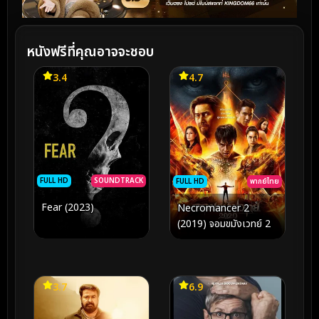
หนังฟรีที่คุณอาจจะชอบ
3.4
4.7
FULL HD
SOUNDTRACK
FULL HD
พากย์ไทย
Fear (2023)
Necromancer 2
(2019) จอมขมังเวทย์ 2
3.7
6.9