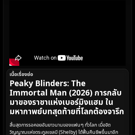
เนื้อเรื่องย่อ
Peaky Blinders: The
Immortal Man (2026) การกลับ
มาของราชาแห่งเบอร์มิงแฮม ใน
มหากาพย์บทสุดท้ายที่โลกต้องจารึก
สิ้นสุดการรอคอยอันยาวนานของแฟนๆ ทั่วโลก เมื่อจิต
วิญญาณแห่งตระกูลเชลบี (Shelby) ได้ฟื้นคืนชีพขึ้นมาอีก