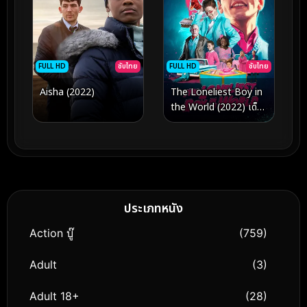
FULL HD
ซับไทย
FULL HD
ซับไทย
Aisha (2022)
The Loneliest Boy in
the World (2022) เด็ก
ชายที่โดดเดี่ยวที่สุดในโลก
ประเภทหนัง
Action บู๊
(759)
Adult
(3)
Adult 18+
(28)