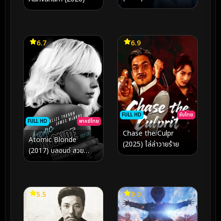
6.7
6.9
FULL HD
ซับไทย
FULL HD
พากย์ไทย
Chase the Culpr
Atomic Blonde
(2025) ไล่ล่าวายร้าย
(2017) บลอนด์ สวย
กระจุย
5.5
9.0