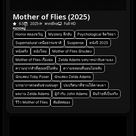
Mother of Flies (2025)
6.5
2025
พากย์ไทย
Full HD
หมวดหมู่
Horror สยองขวัญ
Mystery ลึกลับ
Psychological จิตวิทยา
Supernatural เหนือธรรมชาติ
Suspense
หนังปี 2025
หนังฝรั่ง
หนังใหม่
Mother of Flies นักแสดง
Mother of Flies เรื่องย่อ
Zelda Adams บทบาทน่าจับตามอง
ความน่ากลัวที่คุณหนีไม่พ้น
ความหลอนที่นอนไม่หลับ
นักแสดง Toby Poser
นักแสดง Zelda Adams
บรรยากาศกดดันชวนขนลุก
ปมปริศนาที่ชวนให้คาดเดา
ผลงาน Zelda Adams
ผู้กำกับ John Adams
ฝันร้ายที่เป็นจริง
รีวิว Mother of Flies
สัมผัสสยอง