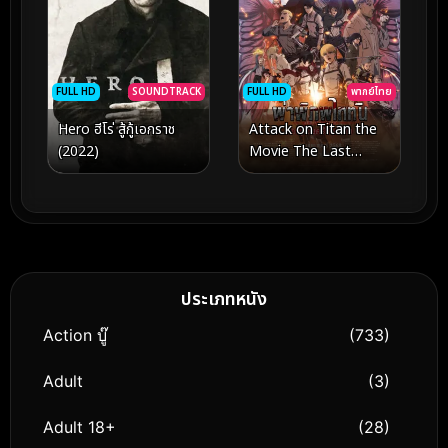
FULL HD
SOUNDTRACK
FULL HD
พากย์ไทย
Hero ฮีโร่ สู้กู้เอกราช
Attack on Titan the
(2022)
Movie The Last
Attack (2024) ผ่าพิภพ
ไททัน การจู่โจมครั้ง
สุดท้าย
ประเภทหนัง
Action บู๊
(733)
Adult
(3)
Adult 18+
(28)