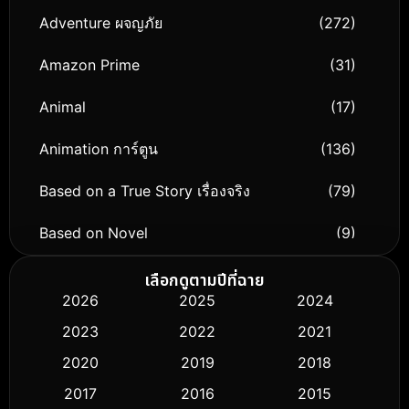
Adventure ผจญภัย
(272)
Amazon Prime
(31)
Animal
(17)
Animation การ์ตูน
(136)
Based on a True Story เรื่องจริง
(79)
Based on Novel
(9)
Biography ชีวิตจริง
(74)
เลือกดูตามปีที่ฉาย
2026
2025
2024
Black Comedy
(294)
2023
2022
2021
Classic หนังคลาสสิก
(50)
2020
2019
2018
2017
2016
2015
Comedy ตลก
(426)