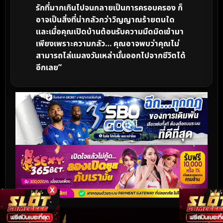
รักที่มากเกินไปจนกลายเป็นการครอบครอง ก็
อาจเป็นสิ่งที่น่ากลัวกว่าวิญญาณร้ายตนใด
และเมื่อคุณเปิดบ้านต้อนรับความมืดมิดเข้ามา
เพียงเพราะความกลัว… คุณอาจพบว่าคุณไม่
สามารถไล่แมลงวันเหล่านั้นออกไปจากชีวิตได้
อีกเลย”
X