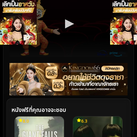
หนังฟรีที่คุณอาจจะชอบ
8.0
6.3