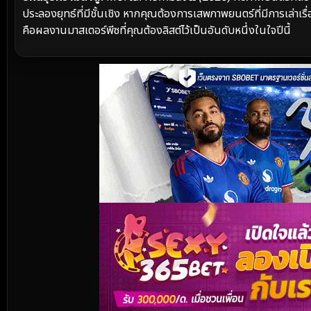
ประลองยุทธ์ที่มีชั้นเชิง หากคุณต้องการเสพภาพยนตร์ที่มีการเล่าเรื
คือผลงานมาสเตอร์พีซที่คุณต้องลิสต์ไว้เป็นอันดับหนึ่งในใจปีนี้