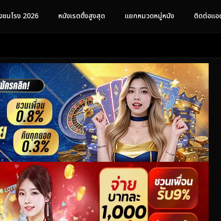
ังชนโรง 2026
หนังเรตติ้งสูงสุด
แยกหมวดหมู่หนัง
ติดต่อแอ