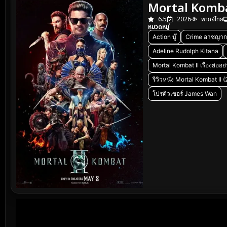
Mortal Kombat
6.5
2026
พากย์ไทย
หมวดหมู่
Action บู๊
Crime อาชญาก
Adeline Rudolph Kitana
Mortal Kombat II เรื่องย่ออ
รีวิวหนัง Mortal Kombat II 
โปรดิวเซอร์ James Wan