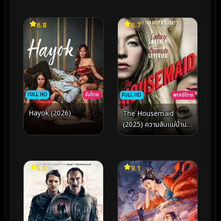
6.8
6.7
FULL HD
ซับไทย
FULL HD
พากย์ไทย
Hayok (2026)
The Housemaid
(2025) ความลับแม่บ้าน
ร้าย
5.5
9.1