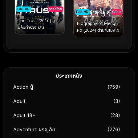
FULL HD
พากย์ไทย
FULL HD
ซับไทย
The Trust (2016) คู่
Biography of Meng
ปล้นตำรวจแสบ
Po (2024) ตำนานเมิ่งโผ
ประเภทหนัง
Action บู๊
(759)
Adult
(3)
Adult 18+
(28)
Adventure ผจญภัย
(276)