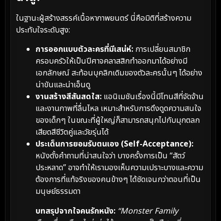
ในฐานะผู้สร้างสรรค์เนื้อหาภาพยนตร์ นี่คือมิติที่สร้างความ
ประทับใจระดับสูง:
การออกแบบตัวละครที่มีเสน่ห์:
การเปลี่ยนสมาชิก
ครอบครัวให้เป็นปีศาจคลาสสิกทำออกมาได้อย่างมี
เอกลักษณ์ สะท้อนบุคลิกเดิมของตัวละครนั้นๆ ได้อย่าง
น่าขันและน่าเอ็นดู
งานสร้างสีสันสดใส:
แอนิเมชันเรื่องนี้มีโทนสีที่จัดจ้าน
และงานภาพที่ลื่นไหล เหมาะสำหรับการดึงดูดความสนใจ
ของเด็กๆ ในขณะที่ผู้ใหญ่ก็สามารถสนุกไปกับมุกตลก
เสียดสีชีวิตคู่และวัยรุ่นได้
ประเด็นการยอมรับตนเอง (Self-Acceptance):
หนังตั้งคำถามที่น่าสนใจว่า บางครั้งการเป็น “สัตว์
ประหลาด” อาจทำให้เรามองเห็นความเปราะบางและความ
ต้องการที่แท้จริงของคนข้างๆ ได้ชัดเจนกว่าตอนที่เป็น
มนุษย์ธรรมดา
บทสรุปจากใจคนรักหนัง:
“Monster Family