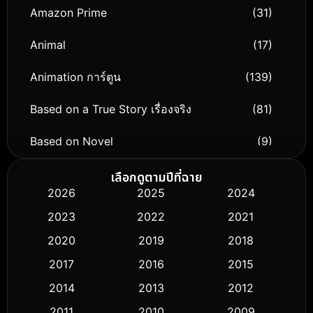
Amazon Prime
(31)
Animal
(17)
Animation การ์ตูน
(139)
Based on a True Story เรื่องจริง
(81)
Based on Novel
(9)
Biography ชีวิตจริง
(76)
เลือกดูตามปีที่ฉาย
2026
2025
2024
Black Comedy
(316)
2023
2022
2021
Classic หนังคลาสสิก
(50)
2020
2019
2018
2017
2016
2015
Comedy ตลก
(443)
2014
2013
2012
Coming-of-age ชีวิตวัยรุ่น
(61)
2011
2010
2009