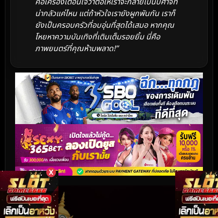
คือเครื่องเตือนใจว่าต่อให้เราจะกลายเป็นปีศาจที่
น่ากลัวแค่ไหน แต่ถ้าหัวใจเรายังผูกพันกัน เราก็
ยังเป็นครอบครัวที่อบอุ่นที่สุดได้เสมอ หากคุณ
โหยหาความบันเทิงที่เติมเต็มรอยยิ้ม นี่คือ
ภาพยนตร์ที่คุณห้ามพลาด!”
X