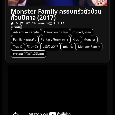
Monster Family ครอบครัวตัวป่วน
ก๊วนปีศาจ (2017)
6.0
2017
พากย์ไทย
Full HD
หมวดหมู่
Adventure ผจญภัย
Animation การ์ตูน
Comedy ตลก
Family ครอบครัว
Fantasy จินตนาการ
Kids
Monster
TrueID
รีวิวหนัง
หนังปี 2017
หนังฝรั่ง
Monster Family
ความหวังในวันที่มืดมน