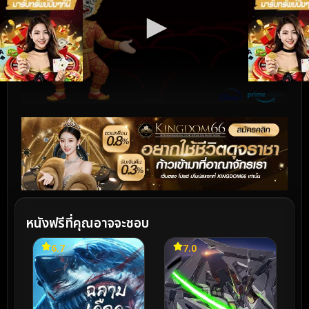
หนังฟรีที่คุณอาจจะชอบ
6.7
7.0