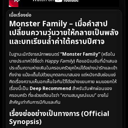
เนื้อเรื่องย่อ
Monster Family – เมื่อคำสาป
เปลี่ยนความวุ่นวายให้กลายเป็นพลัง
และบทเรียนล้ำค่าใต้คราบปีศาจ
ในฐานะนักวิจารณ์ภาพยนตร์
“Monster Family”
(หรือใน
บางประเทศใช้ชื่อว่า
Happy Family
) คือแอนิเมชันที่นำเสนอ
ประเด็นความห่างเหินในครอบครัวยุคใหม่ได้อย่างน่ารักและเข้า
ถึงง่าย แม้จะเต็มไปด้วยมุกตลกเบาสมอง แต่หนังกลับซ่อนแง่
คิดเรื่องความเห็นอกเห็นใจกันไว้ได้อย่างแยบคาย ผมขอยกให้
เรื่องนี้เป็น
Deep Recommend
สำหรับวันพักผ่อนของ
ครอบครัว ที่จะช่วยเตือนใจว่า “ความสมบูรณ์แบบ” อาจไม่
สำคัญเท่ากับการมีกันและกัน
เรื่องย่ออย่างเป็นทางการ (Official
Synopsis)